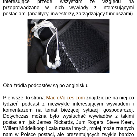
interesujące przede wszystkim ze względu na
przeprowadzane w nich wywiady z interesującymi
postaciami (analitycy, inwestorzy, zarządzający funduszami).
Oba źródła podcastów są po angielsku.
Pierwsze, to strona
MacroVoices.com
znajdziecie na niej co
tydzień podcast z niezwykle interesującym wywiadem i
komentarzem na temat bieżącej sytuacji gospodarczej.
Dotychczas można było wysłuchać wywiadów z takimi
postaciami jak James Rickards, Jum Rogers, Steve Keen,
Willem Middelkoop i cała masa innych, mniej może znanych
nam w Polsce postaci, ale prezentujących zwykle bardzo