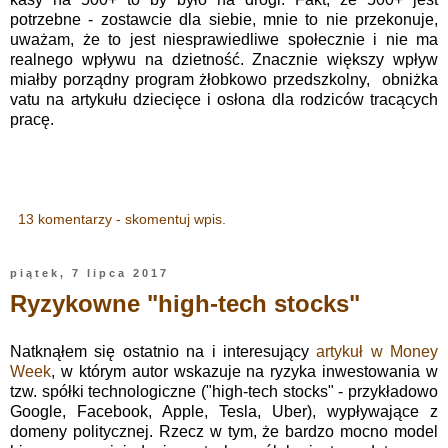
potrzebne - zostawcie dla siebie, mnie to nie przekonuje,
uważam, że to jest niesprawiedliwe społecznie i nie ma
realnego wpływu na dzietność. Znacznie większy wpływ
miałby porządny program żłobkowo przedszkolny, obniżka
vatu na artykułu dziecięce i osłona dla rodziców tracących
pracę.
13 komentarzy - skomentuj wpis.
piątek, 7 lipca 2017
Ryzykowne "high-tech stocks"
Natknąłem się ostatnio na i interesujący
artykuł w Money
Week
, w którym autor wskazuje na ryzyka inwestowania w
tzw. spółki technologiczne ("high-tech stocks" - przykładowo
Google, Facebook, Apple, Tesla, Uber), wypływające z
domeny politycznej. Rzecz w tym, że bardzo mocno model