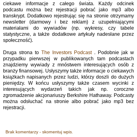
ciekawe informacje z całego świata. Każdy odcinek
podcastu można bez rejestracji pobrać jako mp3 albo
transkrypt. Dodatkowo rejestrując się na stronie otrzymamy
newsletter (darmowy i bez reklam) z uzupełniającymi
materiałami do wywiadów (np. wykresy, czy tabele
statystyczne, a także dodatkowe artykuły nadesłane przez
społeczność).
Druga strona to
The Investors Podcast
. Podobnie jak w
przypadku pierwszej w publikowanych tam podcastach
znajdziemy wywiady z mnóstwem interesujących osób z
branży finansowej. Usłyszymy także informacje o ciekawych
książkach napisanych przez ludzi, którzy doszli do dużych
pieniędzy. W końcu usłyszymy także czasem wycinki z
interesujących wydarzeń takich jak np. coroczne
zgromadzenie akcjonariuszy Berkshire Hathaway. Podcasty
można odsłuchać na stronie albo pobrać jako mp3 bez
rejestracji.
Brak komentarzy - skomentuj wpis.