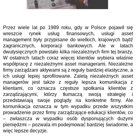
Przez wiele lat po 1989 roku, gdy w Polsce pojawił się
wreszcie rynek usług finansowych, usługi asset
management były przypisane do wielkich, krajowych bądź
zagranicznych, korporacji bankowych. Ale w latach
dwutysięcznych powstało kilka niezależnych firm tej branży.
W ostatnich latach coraz więcej klientów wybiera właśnie
współpracę z niezależnymi asset managerami. Niezależne
firmy zarządzani aktywami są z reguły bardziej elastyczne, a
ich usługi lepiej sprofilowane. Zaletą niezależnych asset
managerów jest także z reguły lepsza komunikacja z
klientami, co oznacza częstsze spotkania klientów z
zarządzającymi, którzy tłumaczą swoją strategię i
przedstawiają swoje poglądy na konkretne firmy. Ale
komunikacja oznacza w tym wypadku przede wszystkim
prowadzenie przez firmy zarządzające edukacji klientów, co
– zwłaszcza w wypadku osób dysponujących dużymi
pieniędzmi – pozwala im podejmować bardziej świadome, a
więc lepsze decyzje.