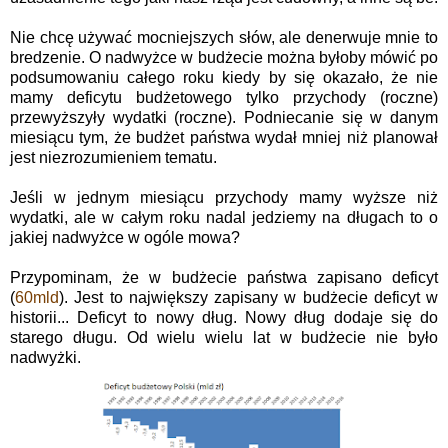
Nie chcę używać mocniejszych słów, ale denerwuje mnie to
bredzenie. O nadwyżce w budżecie można byłoby mówić po
podsumowaniu całego roku kiedy by się okazało, że nie
mamy deficytu budżetowego tylko przychody (roczne)
przewyższyły wydatki (roczne). Podniecanie się w danym
miesiącu tym, że budżet państwa wydał mniej niż planował
jest niezrozumieniem tematu.
Jeśli w jednym miesiącu przychody mamy wyższe niż
wydatki, ale w całym roku nadal jedziemy na długach to o
jakiej nadwyżce w ogóle mowa?
Przypominam, że w budżecie państwa zapisano deficyt
(
60mld
). Jest to największy zapisany w budżecie deficyt w
historii... Deficyt to nowy dług. Nowy dług dodaje się do
starego długu. Od wielu wielu lat w budżecie nie było
nadwyżki.