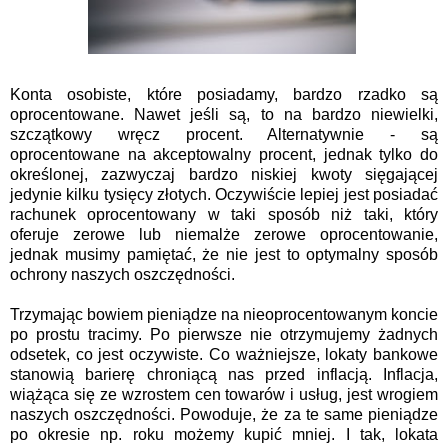
Konta osobiste, które posiadamy, bardzo rzadko są
oprocentowane. Nawet jeśli są, to na bardzo niewielki,
szczątkowy wręcz procent. Alternatywnie - są
oprocentowane na akceptowalny procent, jednak tylko do
określonej, zazwyczaj bardzo niskiej kwoty sięgającej
jedynie kilku tysięcy złotych. Oczywiście lepiej jest posiadać
rachunek oprocentowany w taki sposób niż taki, który
oferuje zerowe lub niemalże zerowe oprocentowanie,
jednak musimy pamiętać, że nie jest to optymalny sposób
ochrony naszych oszczędności.
Trzymając bowiem pieniądze na nieoprocentowanym koncie
po prostu tracimy. Po pierwsze nie otrzymujemy żadnych
odsetek, co jest oczywiste. Co ważniejsze, lokaty bankowe
stanowią barierę chroniącą nas przed inflacją. Inflacja,
wiążąca się ze wzrostem cen towarów i usług, jest wrogiem
naszych oszczędności. Powoduje, że za te same pieniądze
po okresie np. roku możemy kupić mniej. I tak, lokata