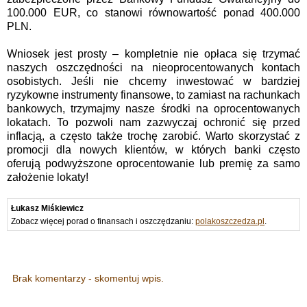
100.000 EUR, co stanowi równowartość ponad 400.000
PLN.
Wniosek jest prosty – kompletnie nie opłaca się trzymać
naszych oszczędności na nieoprocentowanych kontach
osobistych. Jeśli nie chcemy inwestować w bardziej
ryzykowne instrumenty finansowe, to zamiast na rachunkach
bankowych, trzymajmy nasze środki na oprocentowanych
lokatach. To pozwoli nam zazwyczaj ochronić się przed
inflacją, a często także trochę zarobić. Warto skorzystać z
promocji dla nowych klientów, w których banki często
oferują podwyższone oprocentowanie lub premię za samo
założenie lokaty!
Łukasz Miśkiewicz
Zobacz więcej porad o finansach i oszczędzaniu:
polakoszczedza.pl
.
Brak komentarzy - skomentuj wpis.