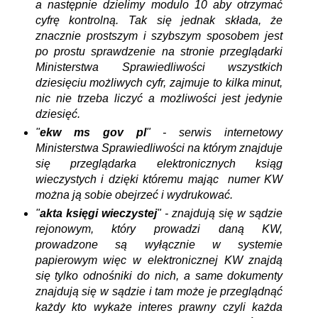
a następnie dzielimy modulo 10 aby otrzymać
cyfrę kontrolną. Tak się jednak składa, że
znacznie prostszym i szybszym sposobem jest
po prostu sprawdzenie na stronie przeglądarki
Ministerstwa Sprawiedliwości wszystkich
dziesięciu możliwych cyfr, zajmuje to kilka minut,
nic nie trzeba liczyć a możliwości jest jedynie
dziesięć.
"
ekw ms gov pl
" - serwis internetowy
Ministerstwa Sprawiedliwości na którym znajduje
się przeglądarka elektronicznych ksiąg
wieczystych i dzięki któremu mając numer KW
można ją sobie obejrzeć i wydrukować.
"
akta księgi wieczystej
" - znajdują się w sądzie
rejonowym, który prowadzi daną KW,
prowadzone są wyłącznie w systemie
papierowym więc w elektronicznej KW znajdą
się tylko odnośniki do nich, a same dokumenty
znajdują się w sądzie i tam może je przeglądnąć
każdy kto wykaże interes prawny czyli każda