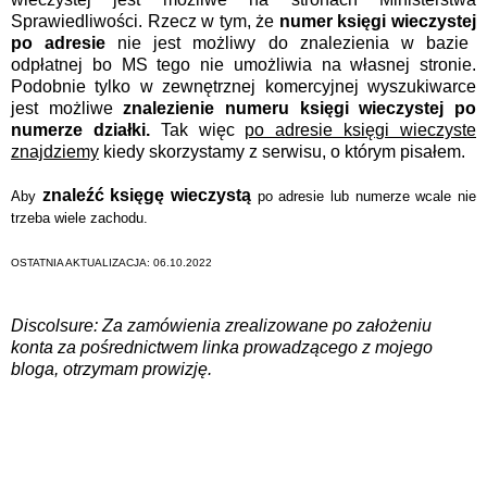
Sprawiedliwości. Rzecz w tym, że
numer księgi wieczystej
po adresie
nie jest możliwy do znalezienia w bazie
odpłatnej bo MS tego nie umożliwia na własnej stronie.
Podobnie tylko w zewnętrznej komercyjnej wyszukiwarce
jest możliwe
znalezienie numeru księgi wieczystej po
numerze działki.
Tak więc
po adresie księgi wieczyste
znajdziemy
kiedy skorzystamy z serwisu, o którym pisałem.
znaleźć księgę wieczystą
Aby
po adresie lub numerze wcale nie
trzeba wiele zachodu.
OSTATNIA AKTUALIZACJA: 06.10.2022
Discolsure: Za zamówienia zrealizowane po założeniu
konta za pośrednictwem linka prowadzącego z mojego
bloga, otrzymam prowizję.