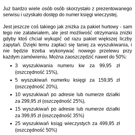
Już bardzo wiele osób osób skorzystało z prezentowanego
serwisu i uzyskało dostęp do numer księgi wieczystej.
Jest jeszcze coś takiego jak zniżka za pakiet
hurtowy
- sam
tego nie załatwiałem, ale jest możliwość otrzymania zniżki
gdyby ktoś chciał wykupić od razu pakiet większej liczby
zapytań. Dzięki temu zapłaci się taniej za wyszukiwania, i
nie będzie trzeba wykonywać nowego przelewu przy
każdym zamówieniu. Można zaoszczędzić nawet do 50%:
3 wyszukiwania numeru kw za 99,95 zł
(oszczędność 15%),
5 wyszukiwań numerku księgi za 159,95 zł
(oszczędność 20%),
10 wyszukiwań po adresie lub numerze działki
za 299,95 zł (oszczędność 25%),
15 wyszukiwań po adresie lub numerze działki
za 399,95 zł (oszczędność 35%)
25 wyszukiwań ksiąg wieczystych za 499,95 zł
(oszczędność 50%)