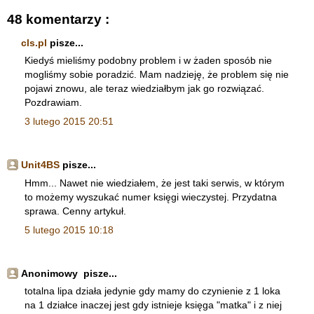
48 komentarzy :
cls.pl
pisze...
Kiedyś mieliśmy podobny problem i w żaden sposób nie
mogliśmy sobie poradzić. Mam nadzieję, że problem się nie
pojawi znowu, ale teraz wiedziałbym jak go rozwiązać.
Pozdrawiam.
3 lutego 2015 20:51
Unit4BS
pisze...
Hmm... Nawet nie wiedziałem, że jest taki serwis, w którym
to możemy wyszukać numer księgi wieczystej. Przydatna
sprawa. Cenny artykuł.
5 lutego 2015 10:18
Anonimowy pisze...
totalna lipa działa jedynie gdy mamy do czynienie z 1 loka
na 1 działce inaczej jest gdy istnieje księga "matka" i z niej