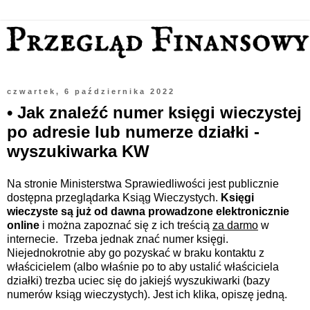
czwartek, 6 października 2022
• Jak znaleźć numer księgi wieczystej
po adresie lub numerze działki -
wyszukiwarka KW
Na stronie Ministerstwa Sprawiedliwości jest publicznie
dostępna przeglądarka Ksiąg Wieczystych.
Księgi
wieczyste są już od dawna prowadzone elektronicznie
online
i można zapoznać się z ich treścią
za darmo
w
internecie.
Trzeba jednak znać numer księgi.
Niejednokrotnie aby go pozyskać w braku kontaktu z
właścicielem (albo właśnie po to aby ustalić właściciela
działki) trezba uciec się do jakiejś wyszukiwarki
(bazy
numerów ksiąg wieczystych)
. Jest ich klika, opiszę jedną.