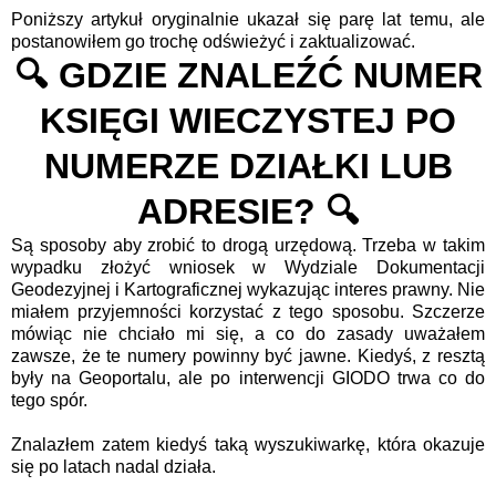
Poniższy artykuł oryginalnie ukazał się parę lat temu, ale
postanowiłem go trochę odświeżyć i zaktualizować.
🔍 GDZIE ZNALEŹĆ NUMER
KSIĘGI WIECZYSTEJ PO
NUMERZE DZIAŁKI LUB
ADRESIE? 🔍
Są sposoby aby zrobić to drogą urzędową. Trzeba w takim
wypadku złożyć wniosek w Wydziale Dokumentacji
Geodezyjnej i Kartograficznej wykazując interes prawny. Nie
miałem przyjemności korzystać z tego sposobu. Szczerze
mówiąc nie chciało mi się, a co do zasady uważałem
zawsze, że te numery powinny być jawne. Kiedyś, z resztą
były na Geoportalu, ale po interwencji GIODO trwa co do
tego spór.
Znalazłem zatem kiedyś taką wyszukiwarkę, która okazuje
się po latach nadal działa.