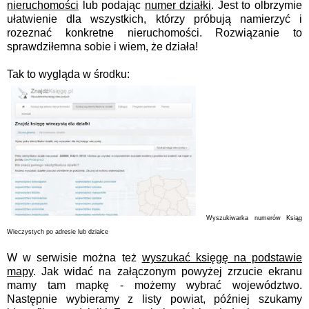
nieruchomości
lub podając
numer działki
. Jest to olbrzymie
ułatwienie dla wszystkich, którzy próbują namierzyć i
rozeznać konkretne nieruchomości. Rozwiązanie to
sprawdziłemna sobie i wiem, że działa!
Tak to wygląda w środku:
Wyszukiwarka numerów Ksiąg
Wieczystych po adresie lub działce
W w serwisie można też
wyszukać księgę na podstawie
mapy
. Jak widać na załączonym powyżej zrzucie ekranu
mamy tam mapkę - możemy wybrać województwo.
Następnie wybieramy z listy powiat, później szukamy