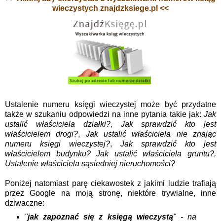
wieczystych znajdzksiege.pl <<
Ustalenie numeru księgi wieczystej może być przydatne
także w szukaniu odpowiedzi na inne pytania takie jak:
Jak
ustalić właściciela działki?
,
Jak sprawdzić kto jest
właścicielem drogi?
,
Jak ustalić właściciela nie znając
numeru księgi wieczystej?
,
Jak sprawdzić kto jest
właścicielem budynku? Jak ustalić właściciela gruntu?,
Ustalenie właściciela sąsiedniej nieruchomości?
Poniżej natomiast parę ciekawostek z jakimi ludzie trafiają
przez Google na moją stronę, niektóre trywialne, inne
dziwaczne:
"
jak zapoznać się z księgą wieczystą
" - na