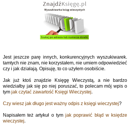
Jest jeszcze parę innych, konkurencyjnych wyszukiwarek.
tamtych nie znam, nie korzystałem, nie umiem odpowiedzieć
czy i jak działają. Opisuję, to co użyłem osobiście.
Jak już ktoś znajdzie Księgę Wieczystą, a nie bardzo
wiedziałby jak się po niej poruszać, to polecam mój wpis o
tym
jak czytać zawartość Księgi Wieczystej
.
Czy wiesz jak długo jest ważny odpis z księgi wieczystej
?
Napisałem też artykuł o tym
jak poprawić błąd w księdze
wieczystej
.