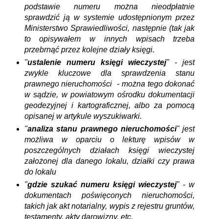
podstawie numeru można nieodpłatnie
sprawdzić ją w systemie udostępnionym przez
Ministerstwo Sprawiedliwości, następnie (tak jak
to opisywałem w innych wpisach trzeba
przebrnąć przez kolejne działy księgi.
"
ustalenie numeru księgi wieczystej
" - jest
zwykle kluczowe dla sprawdzenia stanu
prawnego nieruchomości - można tego dokonać
w sądzie, w powiatowym ośrodku dokumentacji
geodezyjnej i kartograficznej, albo za pomocą
opisanej w artykule wyszukiwarki.
"
analiza stanu prawnego nieruchomości
" jest
możliwa w oparciu o lekturę wpisów w
poszczególnych działach księgi wieczystej
założonej dla danego lokalu, działki czy prawa
do lokalu
"
gdzie szukać numeru księgi wieczystej
" - w
dokumentach poświęconych nieruchomości,
takich jak akt notarialny, wypis z rejestru gruntów,
testamenty, akty darowizny, etc.