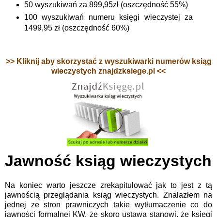
50 wyszukiwań za 899,95zł (oszczędność 55%)
100 wyszukiwań numeru księgi wieczystej za
1499,95 zł (oszczędność 60%)
>> Kliknij aby skorzystać z wyszukiwarki numerów ksiąg
wieczystych znajdzksiege.pl <<
Jawność ksiąg wieczystych
Na koniec warto jeszcze zrekapitulować jak to jest z tą
jawnością przeglądania ksiąg wieczystych. Znalazłem na
jednej ze stron prawniczych takie wytłumaczenie co do
jawności formalnej KW, że skoro ustawa stanowi, że księgi