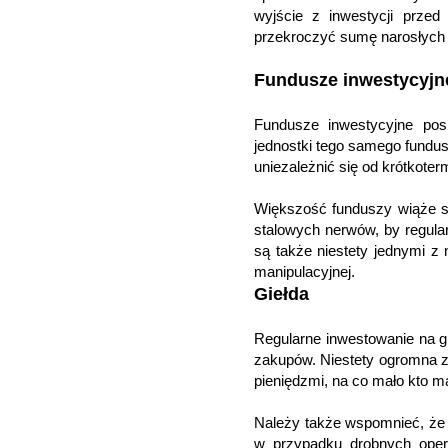
wyjście z inwestycji prze
przekroczyć sumę narosłych 
Fundusze inwestycyjn
Fundusze inwestycyjne pos
jednostki tego samego fundus
uniezależnić się od krótkot
Większość funduszy wiąże s
stalowych nerwów, by regular
są także niestety jednymi z
manipulacyjnej.
Giełda
Regularne inwestowanie na g
zakupów. Niestety ogromna 
pieniędzmi, na co mało kto m
Należy także wspomnieć, że 
w przypadku drobnych opera