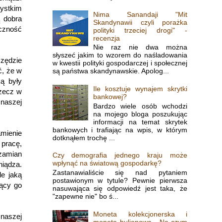
zystkim
Nima Sanandaji "Mit
ą dobra
Skandynawii czyli porażka
eczność
polityki trzeciej drogi" -
recenzja
Nie raz nie dwa można
słyszeć jakim to wzorem do naśladowania
zędzie
w kwestii polityki gospodarczej i społecznej
ć, że w
są państwa skandynawskie. Apolog...
ką były
Ile kosztuje wynajem skrytki
Rzecz w
bankowej?
 naszej
Bardzo wiele osób wchodzi
na mojego bloga poszukując
informacji na temat skrytek
bankowych i trafiając na wpis, w którym
amienie
dotknąłem trochę ...
 pracę,
 zamian
Czy demografia jednego kraju może
wpłynąć na światową gospodarkę?
niądza.
Zastanawialiście się nad pytaniem
e jaką
postawionym w tytule? Pewnie pierwsza
jący go
nasuwająca się odpowiedź jest taka, że
"zapewne nie" bo ś...
Moneta kolekcjonerska i
 naszej
moneta bulionowa - Na czym