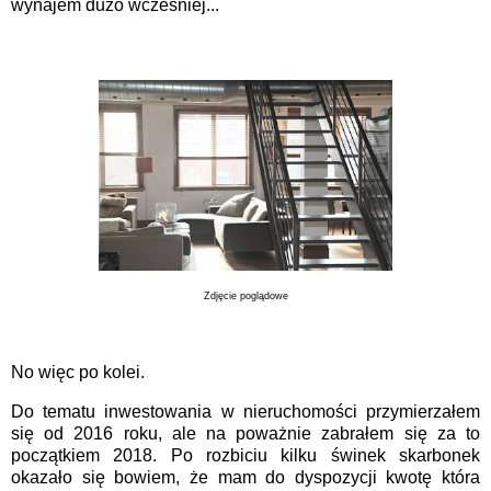
wynajem dużo wcześniej...
Zdjęcie poglądowe
No więc po kolei.
Do tematu inwestowania w nieruchomości przymierzałem
się od 2016 roku, ale na poważnie zabrałem się za to
początkiem 2018. Po rozbiciu kilku świnek skarbonek
okazało się bowiem, że mam do dyspozycji kwotę która