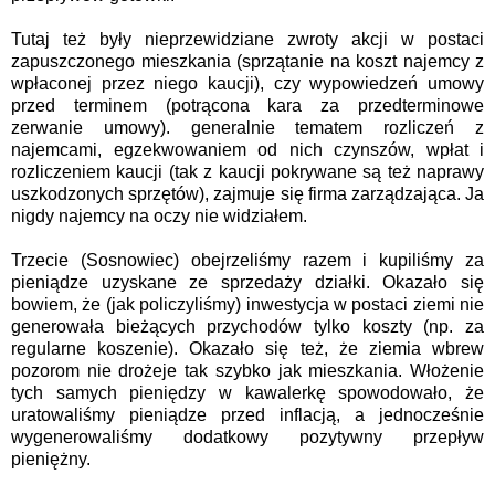
Tutaj też były nieprzewidziane zwroty akcji w postaci
zapuszczonego mieszkania (sprzątanie na koszt najemcy z
wpłaconej przez niego kaucji), czy wypowiedzeń umowy
przed terminem (potrącona kara za przedterminowe
zerwanie umowy). generalnie tematem rozliczeń z
najemcami, egzekwowaniem od nich czynszów, wpłat i
rozliczeniem kaucji (tak z kaucji pokrywane są też naprawy
uszkodzonych sprzętów), zajmuje się firma zarządzająca. Ja
nigdy najemcy na oczy nie widziałem.
Trzecie (Sosnowiec) obejrzeliśmy razem i kupiliśmy za
pieniądze uzyskane ze sprzedaży działki. Okazało się
bowiem, że (jak policzyliśmy) inwestycja w postaci ziemi nie
generowała bieżących przychodów tylko koszty (np. za
regularne koszenie). Okazało się też, że ziemia wbrew
pozorom nie drożeje tak szybko jak mieszkania. Włożenie
tych samych pieniędzy w kawalerkę spowodowało, że
uratowaliśmy pieniądze przed inflacją, a jednocześnie
wygenerowaliśmy dodatkowy pozytywny przepływ
pieniężny.