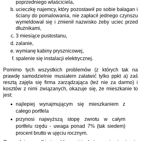
poprzedniego właściciela,
ucieczkę najemcy, który pozostawił po sobie bałagan i
ściany do pomalowania, nie zapłacił jednego czynszu
wymeldował się i zmienił nazwisko żeby uciec przed
dłużnikami,
3 miesiące pustostanu,
zalanie,
wymianę kabiny prysznicowej,
spalenie się instalacji elektrycznej.
Pomimo tych wszystkich problemów (z których tak na
prawdę samodzielnie musiałem załatwić tylko ppkt a) zaś
resztą zajęła się firma zarządzająca (też nie za darmo) i
kosztów z nimi związanych, okazuje się, że mieszkanie to
jest:
najlepiej wynajmującym się mieszkaniem z
całego portfela
przynosi najwyższą stopę zwrotu w całym
portfelu rzędu - uwaga ponad 7% (tak siedem)
procent brutto w ujęciu rocznym.