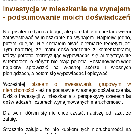
Inwestycja w mieszkania na wynajem
- podsumowanie moich doświadczeń
Nie pisałem o tym na blogu, ale parę lat temu postanowiłem
zainwestować w mieszkanie na wynajem. Najpierw jedno,
potem kolejne. Nie chciałem pisać o temacie teoretyzując.
Tym bardziej, że mam doświadczenie z komentatorami,
którzy potrafią teoretyzując wypowiadać się autorytatywnie
w tematach, o których nie mają pojęcia. Postanowiłem więc
najpierw sprawdzić na własnej skórze i własnych
pieniądzach, a potem się wypowiadać i opisywać.
Wcześniej
pisałem o inwestowaniu grupowym w
nieruchomości
- też na podstawie własnego doświadczenia.
Dziś o inwestycji w mieszkania z perspektywy czterech lat
doświadczeń i czterech wynajmowanych nieruchomości.
Dla tych, którym się nie chce czytać, napiszę od razu, że
żałuję.
Strasznie żałuję... że nie kupiłem tych nieruchomości na