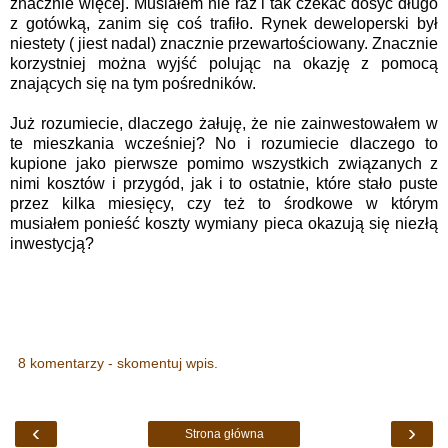
znacznie więcej. Musiałem nie raz i tak czekać dosyć długo
z gotówką, zanim się coś trafiło. Rynek deweloperski był
niestety ( jiest nadal) znacznie przewartościowany. Znacznie
korzystniej można wyjść polując na okazję z pomocą
znających się na tym pośredników.
Już rozumiecie, dlaczego żałuję, że nie zainwestowałem w
te mieszkania wcześniej? No i rozumiecie dlaczego to
kupione jako pierwsze pomimo wszystkich związanych z
nimi kosztów i przygód, jak i to ostatnie, które stało puste
przez kilka miesięcy, czy też to środkowe w którym
musiałem ponieść koszty wymiany pieca okazują się niezłą
inwestycją?
8 komentarzy - skomentuj wpis.
‹
›
Strona główna