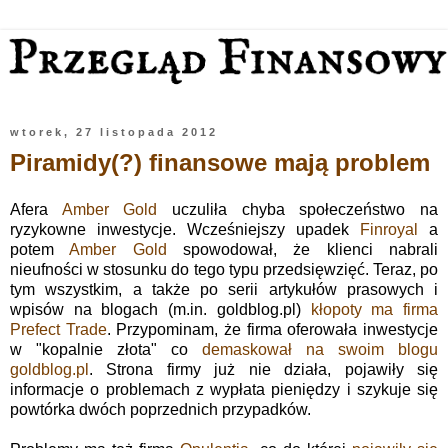
wtorek, 27 listopada 2012
Piramidy(?) finansowe mają problem
Afera
Amber Gold
uczuliła chyba społeczeństwo na
ryzykowne inwestycje. Wcześniejszy upadek
Finroyal
a
potem
Amber Gold
spowodował, że klienci nabrali
nieufności w stosunku do tego typu przedsięwzięć. Teraz, po
tym wszystkim, a także po serii artykułów prasowych i
wpisów na blogach (m.in. goldblog.pl)
kłopoty ma firma
Prefect Trade
. Przypominam, że firma oferowała inwestycje
w "kopalnie złota" co
demaskował na swoim blogu
goldblog.pl
. Strona firmy już nie działa, pojawiły się
informacje o problemach z wypłata pieniędzy i szykuje się
powtórka dwóch poprzednich przypadków.