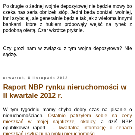
Po drugie o żadnej wojnie depozytowej nie będzie mowy bo
czeka nas seria obniżek stóp. Jedni będa obniżali wolniej,
inni szybciej, ale generalnie będzie tak jak z wieloma innymi
bankami, które z hukiem próbowąły wejść na rynek z
podobną ofertą. Czar wkrótce pryśnie.
Czy grozi nam w związku z tym wojna depozytowa? Nie
sądzę.
czwartek, 8 listopada 2012
Raport NBP rynku nieruchomości w
II kwartale 2012 r.
W tym tygodniu mamy chyba dobry czas na pisanie o
nieruchomościach.
Ostatnio patrzyłem sobie na ceny
mieszkań w mojej najbliższej okolicy
, a dziś NBP
opublikował raport -
kwartalną informację o cenach
mieszkań i sytuacji na rynku nieruchomości
.