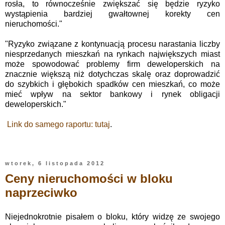
rosła, to równocześnie zwiększać się będzie ryzyko
wystąpienia bardziej gwałtownej korekty cen
nieruchomości."
"Ryzyko związane z kontynuacją procesu narastania liczby
niesprzedanych mieszkań na rynkach największych miast
może spowodować problemy firm deweloperskich na
znacznie większą niż dotychczas skalę oraz doprowadzić
do szybkich i głębokich spadków cen mieszkań, co może
mieć wpływ na sektor bankowy i rynek obligacji
deweloperskich."
Link do samego raportu: tutaj
.
wtorek, 6 listopada 2012
Ceny nieruchomości w bloku
naprzeciwko
Niejednokrotnie pisałem o bloku, który widzę ze swojego