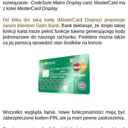
rozwiązanie:
CodeSure Matrix
Display card
, MasterCard ma
z kolei
MasterCard Display.
Od kilku dni taką kartę (MasterCard Display) proponuje
swoim klientom Getin Bank
. Bank deklaruje, że dzięki takiej
funkcji karta może pełnić funkcje tokena generującego kody
jednorazowe do naszego rachunku. Podobno można także
za jej pomocą sprawdzić stan środków na koncie.
Wszystko wygląda fajnie, nowe funkcjonalności mają być
zabezpieczone kodem PIN, ale ja mam pewne zastrzeżenia.