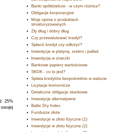
Banki spółdzielcze - w czym różnica?
Obligacje korporacyjne
Moja opinia o produktach
strukturyzowanych
Zły dług i dobry dług
Czy przewalutować kredyt?
Spłacić kredyt czy odłożyć?
Inwestycje w platynę, srebro i pallad
Inwestycja w znaczki
Bankowe papiery wartościowe
SKOK - co to jest?
Spłata kredytów bezpośrednio w walucie
Licytacje komornicze
Detaliczne obligacje skarbowe
Inwestycje alternatywne
 aż 25%
Baltic Dry Index
 swojej
Fundusze złota
Inwestycje w złoto fizyczne (1)
Inwestycje w złoto fizyczne (2)