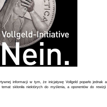
ywnej informacji w tym, że inicjatywę Vollgeld poparło jednak
 temat skłoniła niektórych do myślenia, a oponentów do rewizji