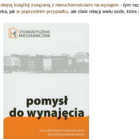
kolejną książkę związaną z nieruchomościami na wynajem
- tym ra
ieka, jak
w poprzednim przypadku
, ale zbiór relacji wielu osób, które