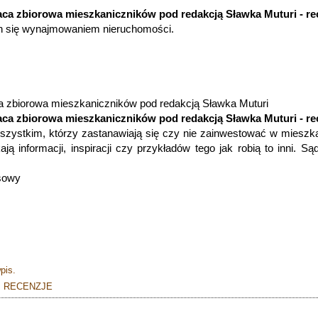
aca zbiorowa mieszkaniczników pod redakcją Sławka Muturi - re
ych się wynajmowaniem nieruchomości.
ca zbiorowa mieszkaniczników pod redakcją Sławka Muturi
aca zbiorowa mieszkaniczników pod redakcją Sławka Muturi - re
 wszystkim, którzy zastanawiają się czy nie zainwestować w mieszk
ją informacji, inspiracji czy przykładów tego jak robią to inni. Są
sowy
pis.
,
RECENZJE