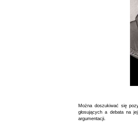
Można doszukiwać się pozyt
głosujących a debata na jej
argumentacji.