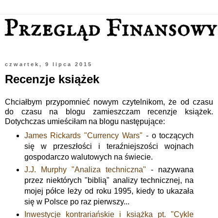
czwartek, 9 lipca 2015
Recenzje książek
Chciałbym przypomnieć nowym czytelnikom, że od czasu
do czasu na blogu zamieszczam recenzje książek.
Dotychczas umieściłam na blogu następujące:
James Rickards "Currency Wars"
- o toczących
się w przeszłości i teraźniejszości wojnach
gospodarczo walutowych na świecie.
J.J. Murphy "Analiza techniczna"
- nazywana
przez niektórych "biblią" analizy technicznej, na
mojej półce leży od roku 1995, kiedy to ukazała
się w Polsce po raz pierwszy...
Inwestycje kontrariańskie i książka pt. "Cykle