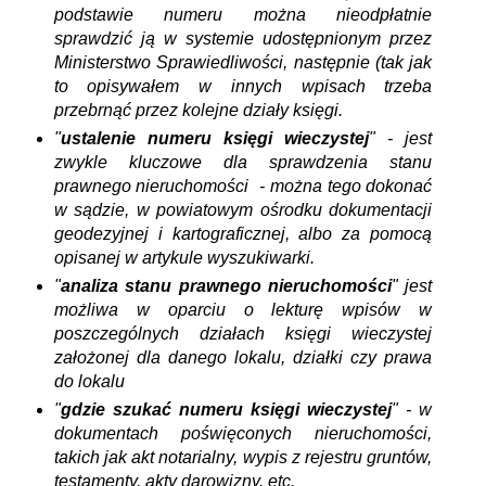
podstawie numeru można nieodpłatnie
sprawdzić ją w systemie udostępnionym przez
Ministerstwo Sprawiedliwości, następnie (tak jak
to opisywałem w innych wpisach trzeba
przebrnąć przez kolejne działy księgi.
"
ustalenie numeru księgi wieczystej
" - jest
zwykle kluczowe dla sprawdzenia stanu
prawnego nieruchomości - można tego dokonać
w sądzie, w powiatowym ośrodku dokumentacji
geodezyjnej i kartograficznej, albo za pomocą
opisanej w artykule wyszukiwarki.
"
analiza stanu prawnego nieruchomości
" jest
możliwa w oparciu o lekturę wpisów w
poszczególnych działach księgi wieczystej
założonej dla danego lokalu, działki czy prawa
do lokalu
"
gdzie szukać numeru księgi wieczystej
" - w
dokumentach poświęconych nieruchomości,
takich jak akt notarialny, wypis z rejestru gruntów,
testamenty, akty darowizny, etc.