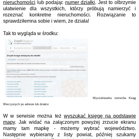
nieruchomości
lub podając
numer działki
. Jest to olbrzymie
ułatwienie dla wszystkich, którzy próbują namierzyć i
rozeznać konkretne nieruchomości. Rozwiązanie to
sprawdziłemna sobie i wiem, że działa!
Tak to wygląda w środku:
Wyszukiwarka numerów Ksiąg
Wieczystych po adresie lub działce
W w serwisie można też
wyszukać księgę na podstawie
mapy
. Jak widać na załączonym powyżej zrzucie ekranu
mamy tam mapkę - możemy wybrać województwo.
Następnie wybieramy z listy powiat, później szukamy