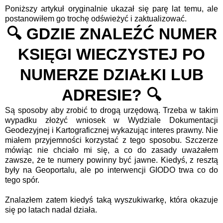
Poniższy artykuł oryginalnie ukazał się parę lat temu, ale
postanowiłem go trochę odświeżyć i zaktualizować.
🔍 GDZIE ZNALEŹĆ NUMER
KSIĘGI WIECZYSTEJ PO
NUMERZE DZIAŁKI LUB
ADRESIE? 🔍
Są sposoby aby zrobić to drogą urzędową. Trzeba w takim
wypadku złożyć wniosek w Wydziale Dokumentacji
Geodezyjnej i Kartograficznej wykazując interes prawny. Nie
miałem przyjemności korzystać z tego sposobu. Szczerze
mówiąc nie chciało mi się, a co do zasady uważałem
zawsze, że te numery powinny być jawne. Kiedyś, z resztą
były na Geoportalu, ale po interwencji GIODO trwa co do
tego spór.
Znalazłem zatem kiedyś taką wyszukiwarkę, która okazuje
się po latach nadal działa.