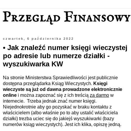
czwartek, 6 października 2022
• Jak znaleźć numer księgi wieczystej
po adresie lub numerze działki -
wyszukiwarka KW
Na stronie Ministerstwa Sprawiedliwości jest publicznie
dostępna przeglądarka Ksiąg Wieczystych.
Księgi
wieczyste są już od dawna prowadzone elektronicznie
online
i można zapoznać się z ich treścią
za darmo
w
internecie.
Trzeba jednak znać numer księgi.
Niejednokrotnie aby go pozyskać w braku kontaktu z
właścicielem (albo właśnie po to aby ustalić właściciela
działki) trezba uciec się do jakiejś wyszukiwarki
(bazy
numerów ksiąg wieczystych)
. Jest ich klika, opiszę jedną.