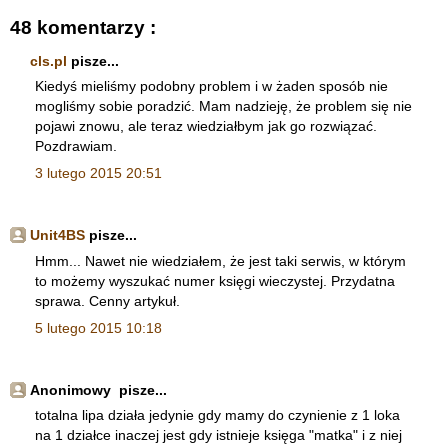
48 komentarzy :
cls.pl
pisze...
Kiedyś mieliśmy podobny problem i w żaden sposób nie
mogliśmy sobie poradzić. Mam nadzieję, że problem się nie
pojawi znowu, ale teraz wiedziałbym jak go rozwiązać.
Pozdrawiam.
3 lutego 2015 20:51
Unit4BS
pisze...
Hmm... Nawet nie wiedziałem, że jest taki serwis, w którym
to możemy wyszukać numer księgi wieczystej. Przydatna
sprawa. Cenny artykuł.
5 lutego 2015 10:18
Anonimowy pisze...
totalna lipa działa jedynie gdy mamy do czynienie z 1 loka
na 1 działce inaczej jest gdy istnieje księga "matka" i z niej