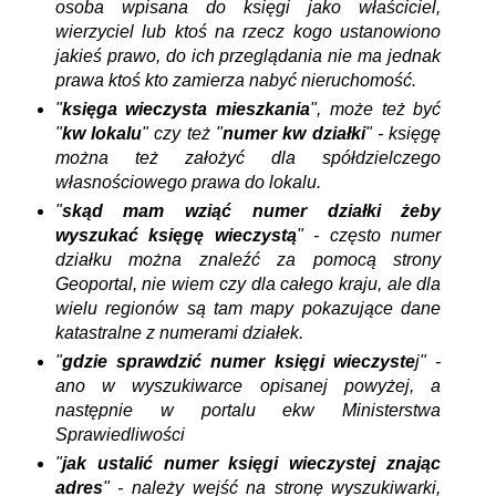
osoba wpisana do księgi jako właściciel,
wierzyciel lub ktoś na rzecz kogo ustanowiono
jakieś prawo, do ich przeglądania nie ma jednak
prawa ktoś kto zamierza nabyć nieruchomość.
"
księga wieczysta mieszkania
", może też być
"
kw lokalu
" czy też "
numer kw działki
" - księgę
można też założyć dla spółdzielczego
własnościowego prawa do lokalu.
"
skąd mam wziąć numer działki żeby
wyszukać księgę wieczystą
" - często numer
działku można znaleźć za pomocą strony
Geoportal, nie wiem czy dla całego kraju, ale dla
wielu regionów są tam mapy pokazujące dane
katastralne z numerami działek.
"
gdzie sprawdzić numer księgi wieczyste
j" -
ano w wyszukiwarce opisanej powyżej, a
następnie w portalu ekw Ministerstwa
Sprawiedliwości
"
jak ustalić numer księgi wieczystej znając
adres
" - należy wejść na stronę wyszukiwarki,