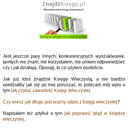
Jest jeszcze parę innych, konkurencyjnych wyszukiwarek.
tamtych nie znam, nie korzystałem, nie umiem odpowiedzieć
czy i jak działają. Opisuję, to co użyłem osobiście.
Jak już ktoś znajdzie Księgę Wieczystą, a nie bardzo
wiedziałby jak się po niej poruszać, to polecam mój wpis o
tym
jak czytać zawartość Księgi Wieczystej
.
Czy wiesz jak długo jest ważny odpis z księgi wieczystej
?
Napisałem też artykuł o tym
jak poprawić błąd w księdze
wieczystej
.