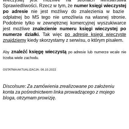
Sprawiedliwości. Rzecz w tym, że
numer księgi wieczystej
po adresie
nie jest możliwy do znalezienia w bazie
odpłatnej bo MS tego nie umożliwia na własnej stronie.
Podobnie tylko w zewnętrznej komercyjnej wyszukiwarce
jest możliwe
znalezienie numeru księgi wieczystej po
numerze działki.
Tak więc
po adresie księgi wieczyste
znajdziemy
kiedy skorzystamy z serwisu, o którym pisałem.
znaleźć księgę wieczystą
Aby
po adresie lub numerze wcale nie
trzeba wiele zachodu.
OSTATNIA AKTUALIZACJA: 06.10.2022
Discolsure: Za zamówienia zrealizowane po założeniu
konta za pośrednictwem linka prowadzącego z mojego
bloga, otrzymam prowizję.