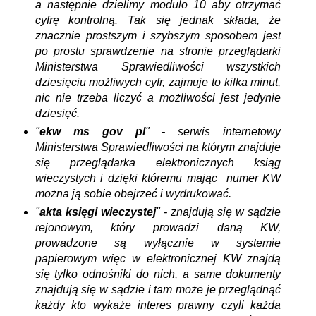
a następnie dzielimy modulo 10 aby otrzymać
cyfrę kontrolną. Tak się jednak składa, że
znacznie prostszym i szybszym sposobem jest
po prostu sprawdzenie na stronie przeglądarki
Ministerstwa Sprawiedliwości wszystkich
dziesięciu możliwych cyfr, zajmuje to kilka minut,
nic nie trzeba liczyć a możliwości jest jedynie
dziesięć.
"
ekw ms gov pl
" - serwis internetowy
Ministerstwa Sprawiedliwości na którym znajduje
się przeglądarka elektronicznych ksiąg
wieczystych i dzięki któremu mając numer KW
można ją sobie obejrzeć i wydrukować.
"
akta księgi wieczystej
" - znajdują się w sądzie
rejonowym, który prowadzi daną KW,
prowadzone są wyłącznie w systemie
papierowym więc w elektronicznej KW znajdą
się tylko odnośniki do nich, a same dokumenty
znajdują się w sądzie i tam może je przeglądnąć
każdy kto wykaże interes prawny czyli każda