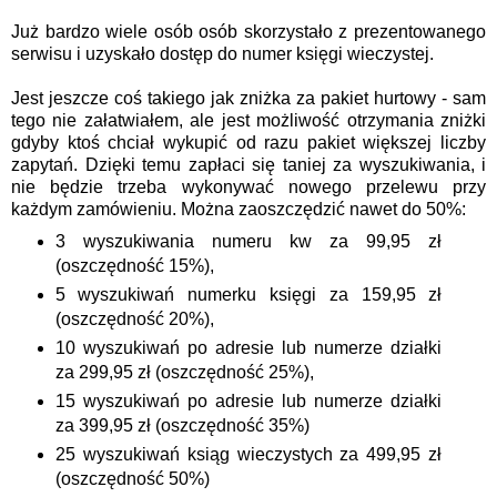
Już bardzo wiele osób osób skorzystało z prezentowanego
serwisu i uzyskało dostęp do numer księgi wieczystej.
Jest jeszcze coś takiego jak zniżka za pakiet
hurtowy
- sam
tego nie załatwiałem, ale jest możliwość otrzymania zniżki
gdyby ktoś chciał wykupić od razu pakiet większej liczby
zapytań. Dzięki temu zapłaci się taniej za wyszukiwania, i
nie będzie trzeba wykonywać nowego przelewu przy
każdym zamówieniu. Można zaoszczędzić nawet do 50%:
3 wyszukiwania numeru kw za 99,95 zł
(oszczędność 15%),
5 wyszukiwań numerku księgi za 159,95 zł
(oszczędność 20%),
10 wyszukiwań po adresie lub numerze działki
za 299,95 zł (oszczędność 25%),
15 wyszukiwań po adresie lub numerze działki
za 399,95 zł (oszczędność 35%)
25 wyszukiwań ksiąg wieczystych za 499,95 zł
(oszczędność 50%)