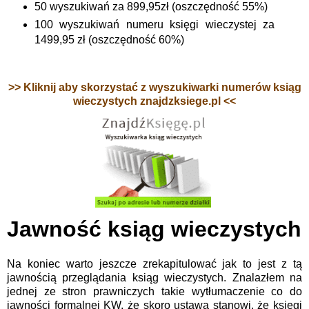
50 wyszukiwań za 899,95zł (oszczędność 55%)
100 wyszukiwań numeru księgi wieczystej za
1499,95 zł (oszczędność 60%)
>> Kliknij aby skorzystać z wyszukiwarki numerów ksiąg
wieczystych znajdzksiege.pl <<
Jawność ksiąg wieczystych
Na koniec warto jeszcze zrekapitulować jak to jest z tą
jawnością przeglądania ksiąg wieczystych. Znalazłem na
jednej ze stron prawniczych takie wytłumaczenie co do
jawności formalnej KW, że skoro ustawa stanowi, że księgi