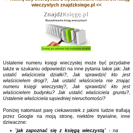
wieczystych znajdzksiege.pl <<
Ustalenie numeru księgi wieczystej może być przydatne
także w szukaniu odpowiedzi na inne pytania takie jak:
Jak
ustalić właściciela działki?
,
Jak sprawdzić kto jest
właścicielem drogi?
,
Jak ustalić właściciela nie znając
numeru księgi wieczystej?
,
Jak sprawdzić kto jest
właścicielem budynku? Jak ustalić właściciela gruntu?,
Ustalenie właściciela sąsiedniej nieruchomości?
Poniżej natomiast parę ciekawostek z jakimi ludzie trafiają
przez Google na moją stronę, niektóre trywialne, inne
dziwaczne:
"
jak zapoznać się z księgą wieczystą
" - na