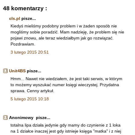
48 komentarzy :
cls.pl
pisze...
Kiedyś mieliśmy podobny problem i w żaden sposób nie
mogliśmy sobie poradzić. Mam nadzieję, że problem się nie
pojawi znowu, ale teraz wiedziałbym jak go rozwiązać.
Pozdrawiam.
3 lutego 2015 20:51
Unit4BS
pisze...
Hmm... Nawet nie wiedziałem, że jest taki serwis, w którym
to możemy wyszukać numer księgi wieczystej. Przydatna
sprawa. Cenny artykuł.
5 lutego 2015 10:18
Anonimowy pisze...
totalna lipa działa jedynie gdy mamy do czynienie z 1 loka
na 1 działce inaczej jest gdy istnieje księga "matka" i z niej