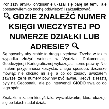
Poniższy artykuł oryginalnie ukazał się parę lat temu, ale
postanowiłem go trochę odświeżyć i zaktualizować.
🔍 GDZIE ZNALEŹĆ NUMER
KSIĘGI WIECZYSTEJ PO
NUMERZE DZIAŁKI LUB
ADRESIE? 🔍
Są sposoby aby zrobić to drogą urzędową. Trzeba w takim
wypadku złożyć wniosek w Wydziale Dokumentacji
Geodezyjnej i Kartograficznej wykazując interes prawny. Nie
miałem przyjemności korzystać z tego sposobu. Szczerze
mówiąc nie chciało mi się, a co do zasady uważałem
zawsze, że te numery powinny być jawne. Kiedyś, z resztą
były na Geoportalu, ale po interwencji GIODO trwa co do
tego spór.
Znalazłem zatem kiedyś taką wyszukiwarkę, która okazuje
się po latach nadal działa.