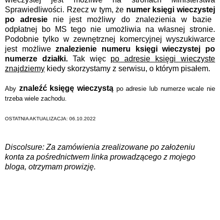
Sprawiedliwości. Rzecz w tym, że
numer księgi wieczystej
po adresie
nie jest możliwy do znalezienia w bazie
odpłatnej bo MS tego nie umożliwia na własnej stronie.
Podobnie tylko w zewnętrznej komercyjnej wyszukiwarce
jest możliwe
znalezienie numeru księgi wieczystej po
numerze działki.
Tak więc
po adresie księgi wieczyste
znajdziemy
kiedy skorzystamy z serwisu, o którym pisałem.
znaleźć księgę wieczystą
Aby
po adresie lub numerze wcale nie
trzeba wiele zachodu.
OSTATNIA AKTUALIZACJA: 06.10.2022
Discolsure: Za zamówienia zrealizowane po założeniu
konta za pośrednictwem linka prowadzącego z mojego
bloga, otrzymam prowizję.