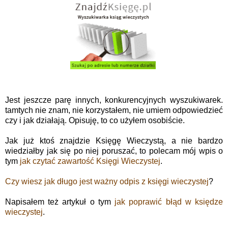
Jest jeszcze parę innych, konkurencyjnych wyszukiwarek.
tamtych nie znam, nie korzystałem, nie umiem odpowiedzieć
czy i jak działają. Opisuję, to co użyłem osobiście.
Jak już ktoś znajdzie Księgę Wieczystą, a nie bardzo
wiedziałby jak się po niej poruszać, to polecam mój wpis o
tym
jak czytać zawartość Księgi Wieczystej
.
Czy wiesz jak długo jest ważny odpis z księgi wieczystej
?
Napisałem też artykuł o tym
jak poprawić błąd w księdze
wieczystej
.