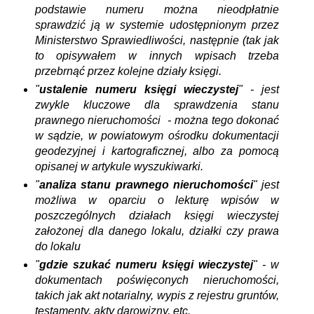
podstawie numeru można nieodpłatnie
sprawdzić ją w systemie udostępnionym przez
Ministerstwo Sprawiedliwości, następnie (tak jak
to opisywałem w innych wpisach trzeba
przebrnąć przez kolejne działy księgi.
"
ustalenie numeru księgi wieczystej
" - jest
zwykle kluczowe dla sprawdzenia stanu
prawnego nieruchomości - można tego dokonać
w sądzie, w powiatowym ośrodku dokumentacji
geodezyjnej i kartograficznej, albo za pomocą
opisanej w artykule wyszukiwarki.
"
analiza stanu prawnego nieruchomości
" jest
możliwa w oparciu o lekturę wpisów w
poszczególnych działach księgi wieczystej
założonej dla danego lokalu, działki czy prawa
do lokalu
"
gdzie szukać numeru księgi wieczystej
" - w
dokumentach poświęconych nieruchomości,
takich jak akt notarialny, wypis z rejestru gruntów,
testamenty, akty darowizny, etc.