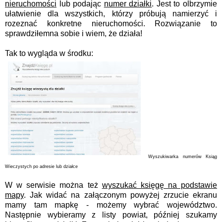
nieruchomości
lub podając
numer działki
. Jest to olbrzymie
ułatwienie dla wszystkich, którzy próbują namierzyć i
rozeznać konkretne nieruchomości. Rozwiązanie to
sprawdziłemna sobie i wiem, że działa!
Tak to wygląda w środku:
Wyszukiwarka numerów Ksiąg
Wieczystych po adresie lub działce
W w serwisie można też
wyszukać księgę na podstawie
mapy
. Jak widać na załączonym powyżej zrzucie ekranu
mamy tam mapkę - możemy wybrać województwo.
Następnie wybieramy z listy powiat, później szukamy