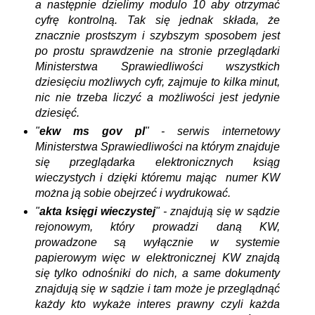
a następnie dzielimy modulo 10 aby otrzymać
cyfrę kontrolną. Tak się jednak składa, że
znacznie prostszym i szybszym sposobem jest
po prostu sprawdzenie na stronie przeglądarki
Ministerstwa Sprawiedliwości wszystkich
dziesięciu możliwych cyfr, zajmuje to kilka minut,
nic nie trzeba liczyć a możliwości jest jedynie
dziesięć.
"
ekw ms gov pl
" - serwis internetowy
Ministerstwa Sprawiedliwości na którym znajduje
się przeglądarka elektronicznych ksiąg
wieczystych i dzięki któremu mając numer KW
można ją sobie obejrzeć i wydrukować.
"
akta księgi wieczystej
" - znajdują się w sądzie
rejonowym, który prowadzi daną KW,
prowadzone są wyłącznie w systemie
papierowym więc w elektronicznej KW znajdą
się tylko odnośniki do nich, a same dokumenty
znajdują się w sądzie i tam może je przeglądnąć
każdy kto wykaże interes prawny czyli każda