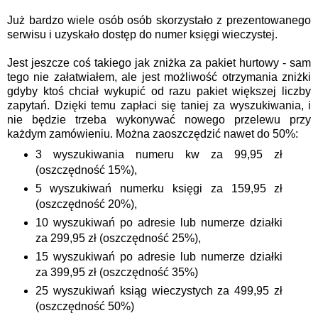
Już bardzo wiele osób osób skorzystało z prezentowanego
serwisu i uzyskało dostęp do numer księgi wieczystej.
Jest jeszcze coś takiego jak zniżka za pakiet
hurtowy
- sam
tego nie załatwiałem, ale jest możliwość otrzymania zniżki
gdyby ktoś chciał wykupić od razu pakiet większej liczby
zapytań. Dzięki temu zapłaci się taniej za wyszukiwania, i
nie będzie trzeba wykonywać nowego przelewu przy
każdym zamówieniu. Można zaoszczędzić nawet do 50%:
3 wyszukiwania numeru kw za 99,95 zł
(oszczędność 15%),
5 wyszukiwań numerku księgi za 159,95 zł
(oszczędność 20%),
10 wyszukiwań po adresie lub numerze działki
za 299,95 zł (oszczędność 25%),
15 wyszukiwań po adresie lub numerze działki
za 399,95 zł (oszczędność 35%)
25 wyszukiwań ksiąg wieczystych za 499,95 zł
(oszczędność 50%)