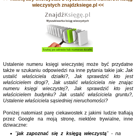
wieczystych znajdzksiege.pl <<
Ustalenie numeru księgi wieczystej może być przydatne
także w szukaniu odpowiedzi na inne pytania takie jak:
Jak
ustalić właściciela działki?
,
Jak sprawdzić kto jest
właścicielem drogi?
,
Jak ustalić właściciela nie znając
numeru księgi wieczystej?
,
Jak sprawdzić kto jest
właścicielem budynku? Jak ustalić właściciela gruntu?,
Ustalenie właściciela sąsiedniej nieruchomości?
Poniżej natomiast parę ciekawostek z jakimi ludzie trafiają
przez Google na moją stronę, niektóre trywialne, inne
dziwaczne:
"
jak zapoznać się z księgą wieczystą
" - na