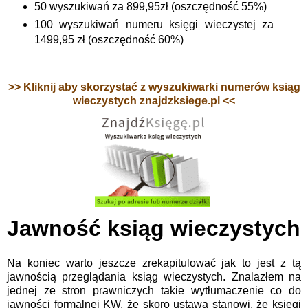
50 wyszukiwań za 899,95zł (oszczędność 55%)
100 wyszukiwań numeru księgi wieczystej za
1499,95 zł (oszczędność 60%)
>> Kliknij aby skorzystać z wyszukiwarki numerów ksiąg
wieczystych znajdzksiege.pl <<
Jawność ksiąg wieczystych
Na koniec warto jeszcze zrekapitulować jak to jest z tą
jawnością przeglądania ksiąg wieczystych. Znalazłem na
jednej ze stron prawniczych takie wytłumaczenie co do
jawności formalnej KW, że skoro ustawa stanowi, że księgi