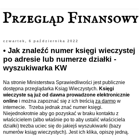
czwartek, 6 października 2022
• Jak znaleźć numer księgi wieczystej
po adresie lub numerze działki -
wyszukiwarka KW
Na stronie Ministerstwa Sprawiedliwości jest publicznie
dostępna przeglądarka Ksiąg Wieczystych.
Księgi
wieczyste są już od dawna prowadzone elektronicznie
online
i można zapoznać się z ich treścią
za darmo
w
internecie.
Trzeba jednak znać numer księgi.
Niejednokrotnie aby go pozyskać w braku kontaktu z
właścicielem (albo właśnie po to aby ustalić właściciela
działki) trezba uciec się do jakiejś wyszukiwarki
(bazy
numerów ksiąg wieczystych)
. Jest ich klika, opiszę jedną.