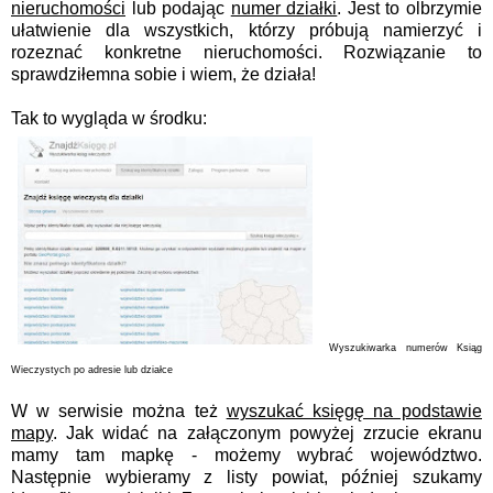
nieruchomości
lub podając
numer działki
. Jest to olbrzymie
ułatwienie dla wszystkich, którzy próbują namierzyć i
rozeznać konkretne nieruchomości. Rozwiązanie to
sprawdziłemna sobie i wiem, że działa!
Tak to wygląda w środku:
Wyszukiwarka numerów Ksiąg
Wieczystych po adresie lub działce
W w serwisie można też
wyszukać księgę na podstawie
mapy
. Jak widać na załączonym powyżej zrzucie ekranu
mamy tam mapkę - możemy wybrać województwo.
Następnie wybieramy z listy powiat, później szukamy