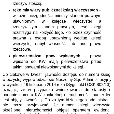
rzeczywistością,
rękojmia wiary publicznej ksiąg wieczystych
–
w razie niezgodności między stanem prawnym
ujawnionym w księdze wieczystej a
rzeczywistym stanem prawnym, treść księgi
rozstrzyga na korzyść tego, kto przez czynność
prawną z osobą uprawnioną według księgi
wieczystej nabył własność lub inne prawo
rzeczowe,
pierwszeństwo praw wpisanych
- prawa
wpisane do KW mają pierwszeństwo przed
takimi prawami niewpisanymi do księgi.
Co ciekawe w kwestii jawności dostępu do numeru księgi
wieczystej wypowiedział się Naczelny Sąd Administracyjny
w wyroku z 19 listopada 2014 roku
(Sygn. akt I OSK 802/13),
uznając, że w przypadku wnioskowania do starosty o
podanie numeru KW konkretnej nieruchomości numer ten
jest objęty jawnością. Co za tym idzie organ administracji
nie może przyjmować, że
numer księgi wieczystej
określonej nieruchomości objętej operatem ewidencji