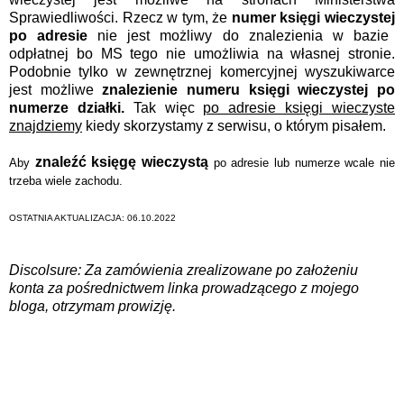
Sprawiedliwości. Rzecz w tym, że
numer księgi wieczystej
po adresie
nie jest możliwy do znalezienia w bazie
odpłatnej bo MS tego nie umożliwia na własnej stronie.
Podobnie tylko w zewnętrznej komercyjnej wyszukiwarce
jest możliwe
znalezienie numeru księgi wieczystej po
numerze działki.
Tak więc
po adresie księgi wieczyste
znajdziemy
kiedy skorzystamy z serwisu, o którym pisałem.
znaleźć księgę wieczystą
Aby
po adresie lub numerze wcale nie
trzeba wiele zachodu.
OSTATNIA AKTUALIZACJA: 06.10.2022
Discolsure: Za zamówienia zrealizowane po założeniu
konta za pośrednictwem linka prowadzącego z mojego
bloga, otrzymam prowizję.