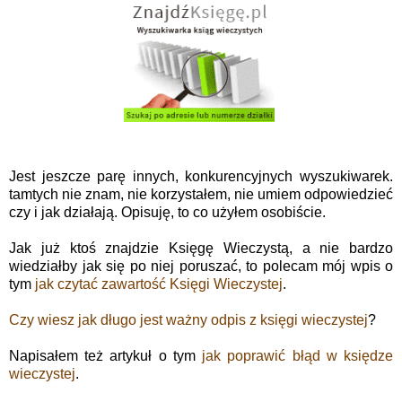
Jest jeszcze parę innych, konkurencyjnych wyszukiwarek.
tamtych nie znam, nie korzystałem, nie umiem odpowiedzieć
czy i jak działają. Opisuję, to co użyłem osobiście.
Jak już ktoś znajdzie Księgę Wieczystą, a nie bardzo
wiedziałby jak się po niej poruszać, to polecam mój wpis o
tym
jak czytać zawartość Księgi Wieczystej
.
Czy wiesz jak długo jest ważny odpis z księgi wieczystej
?
Napisałem też artykuł o tym
jak poprawić błąd w księdze
wieczystej
.