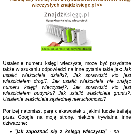
wieczystych znajdzksiege.pl <<
Ustalenie numeru księgi wieczystej może być przydatne
także w szukaniu odpowiedzi na inne pytania takie jak:
Jak
ustalić właściciela działki?
,
Jak sprawdzić kto jest
właścicielem drogi?
,
Jak ustalić właściciela nie znając
numeru księgi wieczystej?
,
Jak sprawdzić kto jest
właścicielem budynku? Jak ustalić właściciela gruntu?,
Ustalenie właściciela sąsiedniej nieruchomości?
Poniżej natomiast parę ciekawostek z jakimi ludzie trafiają
przez Google na moją stronę, niektóre trywialne, inne
dziwaczne:
"
jak zapoznać się z księgą wieczystą
" - na