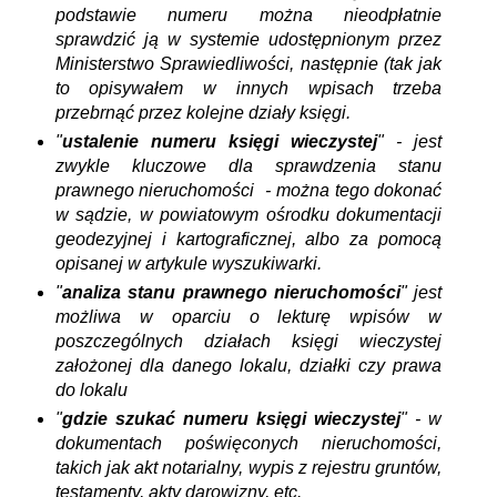
podstawie numeru można nieodpłatnie
sprawdzić ją w systemie udostępnionym przez
Ministerstwo Sprawiedliwości, następnie (tak jak
to opisywałem w innych wpisach trzeba
przebrnąć przez kolejne działy księgi.
"
ustalenie numeru księgi wieczystej
" - jest
zwykle kluczowe dla sprawdzenia stanu
prawnego nieruchomości - można tego dokonać
w sądzie, w powiatowym ośrodku dokumentacji
geodezyjnej i kartograficznej, albo za pomocą
opisanej w artykule wyszukiwarki.
"
analiza stanu prawnego nieruchomości
" jest
możliwa w oparciu o lekturę wpisów w
poszczególnych działach księgi wieczystej
założonej dla danego lokalu, działki czy prawa
do lokalu
"
gdzie szukać numeru księgi wieczystej
" - w
dokumentach poświęconych nieruchomości,
takich jak akt notarialny, wypis z rejestru gruntów,
testamenty, akty darowizny, etc.