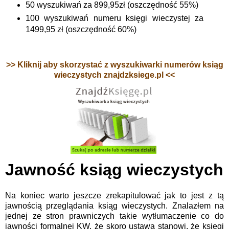
50 wyszukiwań za 899,95zł (oszczędność 55%)
100 wyszukiwań numeru księgi wieczystej za
1499,95 zł (oszczędność 60%)
>> Kliknij aby skorzystać z wyszukiwarki numerów ksiąg
wieczystych znajdzksiege.pl <<
Jawność ksiąg wieczystych
Na koniec warto jeszcze zrekapitulować jak to jest z tą
jawnością przeglądania ksiąg wieczystych. Znalazłem na
jednej ze stron prawniczych takie wytłumaczenie co do
jawności formalnej KW, że skoro ustawa stanowi, że księgi