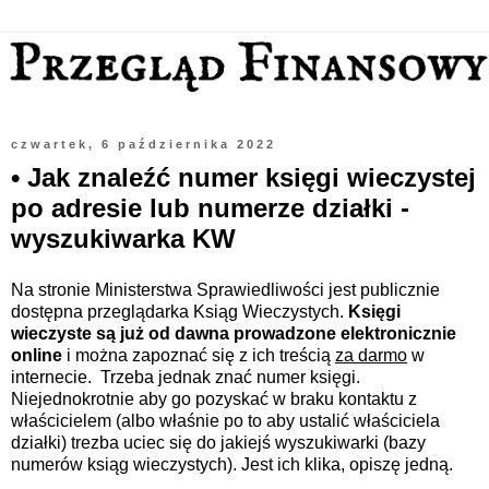
czwartek, 6 października 2022
• Jak znaleźć numer księgi wieczystej
po adresie lub numerze działki -
wyszukiwarka KW
Na stronie Ministerstwa Sprawiedliwości jest publicznie
dostępna przeglądarka Ksiąg Wieczystych.
Księgi
wieczyste są już od dawna prowadzone elektronicznie
online
i można zapoznać się z ich treścią
za darmo
w
internecie.
Trzeba jednak znać numer księgi.
Niejednokrotnie aby go pozyskać w braku kontaktu z
właścicielem (albo właśnie po to aby ustalić właściciela
działki) trezba uciec się do jakiejś wyszukiwarki
(bazy
numerów ksiąg wieczystych)
. Jest ich klika, opiszę jedną.