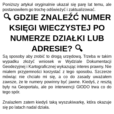
Poniższy artykuł oryginalnie ukazał się parę lat temu, ale
postanowiłem go trochę odświeżyć i zaktualizować.
🔍 GDZIE ZNALEŹĆ NUMER
KSIĘGI WIECZYSTEJ PO
NUMERZE DZIAŁKI LUB
ADRESIE? 🔍
Są sposoby aby zrobić to drogą urzędową. Trzeba w takim
wypadku złożyć wniosek w Wydziale Dokumentacji
Geodezyjnej i Kartograficznej wykazując interes prawny. Nie
miałem przyjemności korzystać z tego sposobu. Szczerze
mówiąc nie chciało mi się, a co do zasady uważałem
zawsze, że te numery powinny być jawne. Kiedyś, z resztą
były na Geoportalu, ale po interwencji GIODO trwa co do
tego spór.
Znalazłem zatem kiedyś taką wyszukiwarkę, która okazuje
się po latach nadal działa.