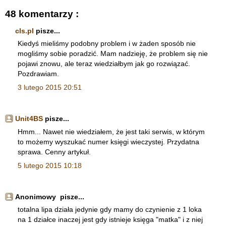
48 komentarzy :
cls.pl
pisze...
Kiedyś mieliśmy podobny problem i w żaden sposób nie
mogliśmy sobie poradzić. Mam nadzieję, że problem się nie
pojawi znowu, ale teraz wiedziałbym jak go rozwiązać.
Pozdrawiam.
3 lutego 2015 20:51
Unit4BS
pisze...
Hmm... Nawet nie wiedziałem, że jest taki serwis, w którym
to możemy wyszukać numer księgi wieczystej. Przydatna
sprawa. Cenny artykuł.
5 lutego 2015 10:18
Anonimowy pisze...
totalna lipa działa jedynie gdy mamy do czynienie z 1 loka
na 1 działce inaczej jest gdy istnieje księga "matka" i z niej