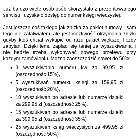
Już bardzo wiele osób osób skorzystało z prezentowanego
serwisu i uzyskało dostęp do numer księgi wieczystej.
Jest jeszcze coś takiego jak zniżka za pakiet
hurtowy
- sam
tego nie załatwiałem, ale jest możliwość otrzymania zniżki
gdyby ktoś chciał wykupić od razu pakiet większej liczby
zapytań. Dzięki temu zapłaci się taniej za wyszukiwania, i
nie będzie trzeba wykonywać nowego przelewu przy
każdym zamówieniu. Można zaoszczędzić nawet do 50%:
3 wyszukiwania numeru kw za 99,95 zł
(oszczędność 15%),
5 wyszukiwań numerku księgi za 159,95 zł
(oszczędność 20%),
10 wyszukiwań po adresie lub numerze działki
za 299,95 zł (oszczędność 25%),
15 wyszukiwań po adresie lub numerze działki
za 399,95 zł (oszczędność 35%)
25 wyszukiwań ksiąg wieczystych za 499,95 zł
(oszczędność 50%)