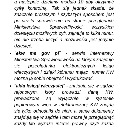
a następnie dzielimy modulo 10 aby otrzymać
cyfrę kontrolną. Tak się jednak składa, że
znacznie prostszym i szybszym sposobem jest
po prostu sprawdzenie na stronie przeglądarki
Ministerstwa Sprawiedliwości wszystkich
dziesięciu możliwych cyfr, zajmuje to kilka minut,
nic nie trzeba liczyć a możliwości jest jedynie
dziesięć.
"
ekw ms gov pl
" - serwis internetowy
Ministerstwa Sprawiedliwości na którym znajduje
się przeglądarka elektronicznych ksiąg
wieczystych i dzięki któremu mając numer KW
można ją sobie obejrzeć i wydrukować.
"
akta księgi wieczystej
" - znajdują się w sądzie
rejonowym, który prowadzi daną KW,
prowadzone są wyłącznie w systemie
papierowym więc w elektronicznej KW znajdą
się tylko odnośniki do nich, a same dokumenty
znajdują się w sądzie i tam może je przeglądnąć
każdy kto wykaże interes prawny czyli każda