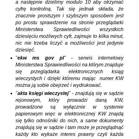
a następnie dzielimy modulo 10 aby otrzymać
cyfrę kontrolną. Tak się jednak składa, że
znacznie prostszym i szybszym sposobem jest
po prostu sprawdzenie na stronie przeglądarki
Ministerstwa Sprawiedliwości wszystkich
dziesięciu możliwych cyfr, zajmuje to kilka minut,
nic nie trzeba liczyć a możliwości jest jedynie
dziesięć.
"
ekw ms gov pl
" - serwis internetowy
Ministerstwa Sprawiedliwości na którym znajduje
się przeglądarka elektronicznych ksiąg
wieczystych i dzięki któremu mając numer KW
można ją sobie obejrzeć i wydrukować.
"
akta księgi wieczystej
" - znajdują się w sądzie
rejonowym, który prowadzi daną KW,
prowadzone są wyłącznie w systemie
papierowym więc w elektronicznej KW znajdą
się tylko odnośniki do nich, a same dokumenty
znajdują się w sądzie i tam może je przeglądnąć
każdy kto wykaże interes prawny czyli każda