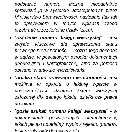
podstawie numeru można nieodpłatnie
sprawdzić ją w systemie udostępnionym przez
Ministerstwo Sprawiedliwości, następnie (tak jak
to opisywałem w innych wpisach trzeba
przebrnąć przez kolejne działy księgi.
"
ustalenie numeru księgi wieczystej
" - jest
zwykle kluczowe dla sprawdzenia stanu
prawnego nieruchomości - można tego dokonać
w sądzie, w powiatowym ośrodku dokumentacji
geodezyjnej i kartograficznej, albo za pomocą
opisanej w artykule wyszukiwarki.
"
analiza stanu prawnego nieruchomości
" jest
możliwa w oparciu o lekturę wpisów w
poszczególnych działach księgi wieczystej
założonej dla danego lokalu, działki czy prawa
do lokalu
"
gdzie szukać numeru księgi wieczystej
" - w
dokumentach poświęconych nieruchomości,
takich jak akt notarialny, wypis z rejestru gruntów,
testamenty, akty darowizny, etc.