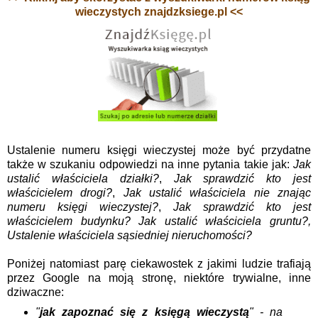
wieczystych znajdzksiege.pl <<
Ustalenie numeru księgi wieczystej może być przydatne
także w szukaniu odpowiedzi na inne pytania takie jak:
Jak
ustalić właściciela działki?
,
Jak sprawdzić kto jest
właścicielem drogi?
,
Jak ustalić właściciela nie znając
numeru księgi wieczystej?
,
Jak sprawdzić kto jest
właścicielem budynku? Jak ustalić właściciela gruntu?,
Ustalenie właściciela sąsiedniej nieruchomości?
Poniżej natomiast parę ciekawostek z jakimi ludzie trafiają
przez Google na moją stronę, niektóre trywialne, inne
dziwaczne:
"
jak zapoznać się z księgą wieczystą
" - na