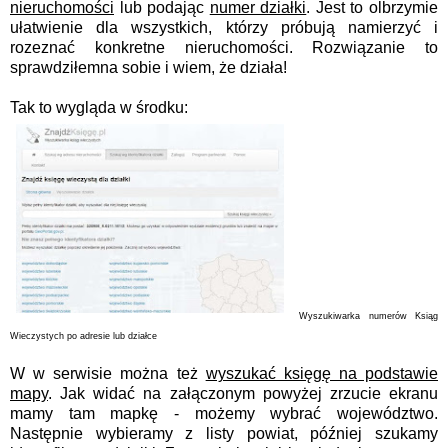
nieruchomości
lub podając
numer działki
. Jest to olbrzymie
ułatwienie dla wszystkich, którzy próbują namierzyć i
rozeznać konkretne nieruchomości. Rozwiązanie to
sprawdziłemna sobie i wiem, że działa!
Tak to wygląda w środku:
Wyszukiwarka numerów Ksiąg
Wieczystych po adresie lub działce
W w serwisie można też
wyszukać księgę na podstawie
mapy
. Jak widać na załączonym powyżej zrzucie ekranu
mamy tam mapkę - możemy wybrać województwo.
Następnie wybieramy z listy powiat, później szukamy