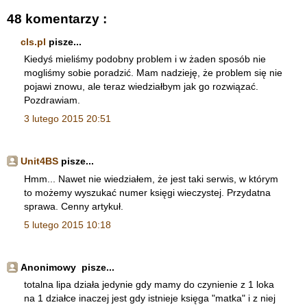
48 komentarzy :
cls.pl
pisze...
Kiedyś mieliśmy podobny problem i w żaden sposób nie
mogliśmy sobie poradzić. Mam nadzieję, że problem się nie
pojawi znowu, ale teraz wiedziałbym jak go rozwiązać.
Pozdrawiam.
3 lutego 2015 20:51
Unit4BS
pisze...
Hmm... Nawet nie wiedziałem, że jest taki serwis, w którym
to możemy wyszukać numer księgi wieczystej. Przydatna
sprawa. Cenny artykuł.
5 lutego 2015 10:18
Anonimowy pisze...
totalna lipa działa jedynie gdy mamy do czynienie z 1 loka
na 1 działce inaczej jest gdy istnieje księga "matka" i z niej