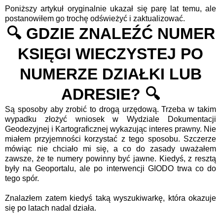
Poniższy artykuł oryginalnie ukazał się parę lat temu, ale
postanowiłem go trochę odświeżyć i zaktualizować.
🔍 GDZIE ZNALEŹĆ NUMER
KSIĘGI WIECZYSTEJ PO
NUMERZE DZIAŁKI LUB
ADRESIE? 🔍
Są sposoby aby zrobić to drogą urzędową. Trzeba w takim
wypadku złożyć wniosek w Wydziale Dokumentacji
Geodezyjnej i Kartograficznej wykazując interes prawny. Nie
miałem przyjemności korzystać z tego sposobu. Szczerze
mówiąc nie chciało mi się, a co do zasady uważałem
zawsze, że te numery powinny być jawne. Kiedyś, z resztą
były na Geoportalu, ale po interwencji GIODO trwa co do
tego spór.
Znalazłem zatem kiedyś taką wyszukiwarkę, która okazuje
się po latach nadal działa.