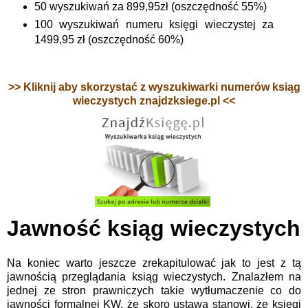
50 wyszukiwań za 899,95zł (oszczędność 55%)
100 wyszukiwań numeru księgi wieczystej za
1499,95 zł (oszczędność 60%)
>> Kliknij aby skorzystać z wyszukiwarki numerów ksiąg
wieczystych znajdzksiege.pl <<
Jawność ksiąg wieczystych
Na koniec warto jeszcze zrekapitulować jak to jest z tą
jawnością przeglądania ksiąg wieczystych. Znalazłem na
jednej ze stron prawniczych takie wytłumaczenie co do
jawności formalnej KW, że skoro ustawa stanowi, że księgi