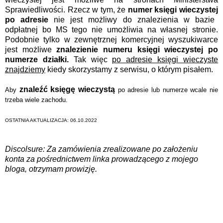
Sprawiedliwości. Rzecz w tym, że
numer księgi wieczystej
po adresie
nie jest możliwy do znalezienia w bazie
odpłatnej bo MS tego nie umożliwia na własnej stronie.
Podobnie tylko w zewnętrznej komercyjnej wyszukiwarce
jest możliwe
znalezienie numeru księgi wieczystej po
numerze działki.
Tak więc
po adresie księgi wieczyste
znajdziemy
kiedy skorzystamy z serwisu, o którym pisałem.
znaleźć księgę wieczystą
Aby
po adresie lub numerze wcale nie
trzeba wiele zachodu.
OSTATNIA AKTUALIZACJA: 06.10.2022
Discolsure: Za zamówienia zrealizowane po założeniu
konta za pośrednictwem linka prowadzącego z mojego
bloga, otrzymam prowizję.