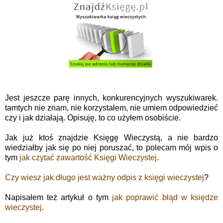
Jest jeszcze parę innych, konkurencyjnych wyszukiwarek.
tamtych nie znam, nie korzystałem, nie umiem odpowiedzieć
czy i jak działają. Opisuję, to co użyłem osobiście.
Jak już ktoś znajdzie Księgę Wieczystą, a nie bardzo
wiedziałby jak się po niej poruszać, to polecam mój wpis o
tym
jak czytać zawartość Księgi Wieczystej
.
Czy wiesz jak długo jest ważny odpis z księgi wieczystej
?
Napisałem też artykuł o tym
jak poprawić błąd w księdze
wieczystej
.