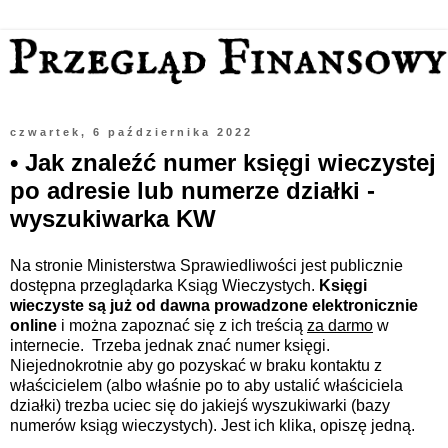
czwartek, 6 października 2022
• Jak znaleźć numer księgi wieczystej
po adresie lub numerze działki -
wyszukiwarka KW
Na stronie Ministerstwa Sprawiedliwości jest publicznie
dostępna przeglądarka Ksiąg Wieczystych.
Księgi
wieczyste są już od dawna prowadzone elektronicznie
online
i można zapoznać się z ich treścią
za darmo
w
internecie.
Trzeba jednak znać numer księgi.
Niejednokrotnie aby go pozyskać w braku kontaktu z
właścicielem (albo właśnie po to aby ustalić właściciela
działki) trezba uciec się do jakiejś wyszukiwarki
(bazy
numerów ksiąg wieczystych)
. Jest ich klika, opiszę jedną.