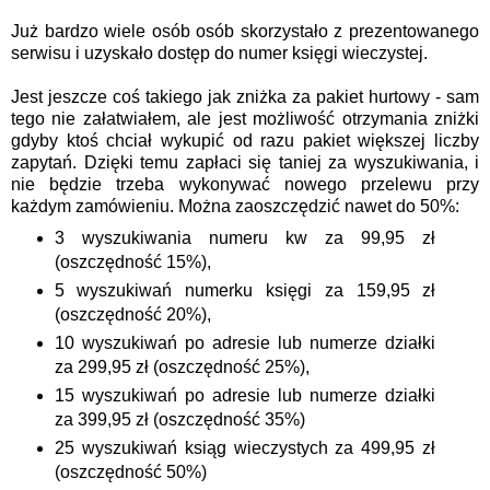
Już bardzo wiele osób osób skorzystało z prezentowanego
serwisu i uzyskało dostęp do numer księgi wieczystej.
Jest jeszcze coś takiego jak zniżka za pakiet
hurtowy
- sam
tego nie załatwiałem, ale jest możliwość otrzymania zniżki
gdyby ktoś chciał wykupić od razu pakiet większej liczby
zapytań. Dzięki temu zapłaci się taniej za wyszukiwania, i
nie będzie trzeba wykonywać nowego przelewu przy
każdym zamówieniu. Można zaoszczędzić nawet do 50%:
3 wyszukiwania numeru kw za 99,95 zł
(oszczędność 15%),
5 wyszukiwań numerku księgi za 159,95 zł
(oszczędność 20%),
10 wyszukiwań po adresie lub numerze działki
za 299,95 zł (oszczędność 25%),
15 wyszukiwań po adresie lub numerze działki
za 399,95 zł (oszczędność 35%)
25 wyszukiwań ksiąg wieczystych za 499,95 zł
(oszczędność 50%)