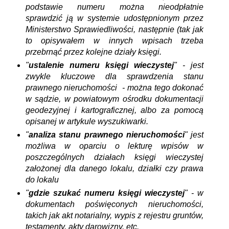
podstawie numeru można nieodpłatnie
sprawdzić ją w systemie udostępnionym przez
Ministerstwo Sprawiedliwości, następnie (tak jak
to opisywałem w innych wpisach trzeba
przebrnąć przez kolejne działy księgi.
"
ustalenie numeru księgi wieczystej
" - jest
zwykle kluczowe dla sprawdzenia stanu
prawnego nieruchomości - można tego dokonać
w sądzie, w powiatowym ośrodku dokumentacji
geodezyjnej i kartograficznej, albo za pomocą
opisanej w artykule wyszukiwarki.
"
analiza stanu prawnego nieruchomości
" jest
możliwa w oparciu o lekturę wpisów w
poszczególnych działach księgi wieczystej
założonej dla danego lokalu, działki czy prawa
do lokalu
"
gdzie szukać numeru księgi wieczystej
" - w
dokumentach poświęconych nieruchomości,
takich jak akt notarialny, wypis z rejestru gruntów,
testamenty, akty darowizny, etc.