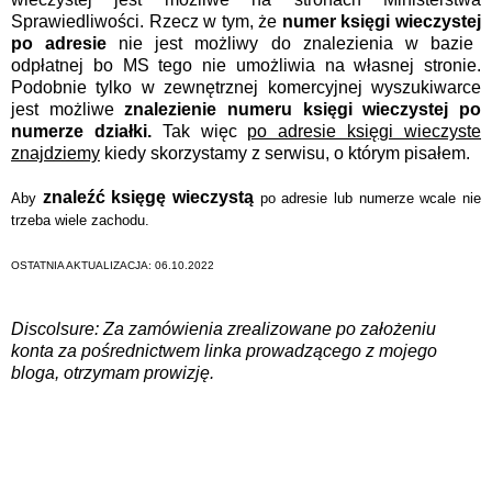
Sprawiedliwości. Rzecz w tym, że
numer księgi wieczystej
po adresie
nie jest możliwy do znalezienia w bazie
odpłatnej bo MS tego nie umożliwia na własnej stronie.
Podobnie tylko w zewnętrznej komercyjnej wyszukiwarce
jest możliwe
znalezienie numeru księgi wieczystej po
numerze działki.
Tak więc
po adresie księgi wieczyste
znajdziemy
kiedy skorzystamy z serwisu, o którym pisałem.
znaleźć księgę wieczystą
Aby
po adresie lub numerze wcale nie
trzeba wiele zachodu.
OSTATNIA AKTUALIZACJA: 06.10.2022
Discolsure: Za zamówienia zrealizowane po założeniu
konta za pośrednictwem linka prowadzącego z mojego
bloga, otrzymam prowizję.