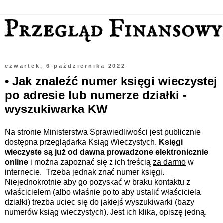
czwartek, 6 października 2022
• Jak znaleźć numer księgi wieczystej
po adresie lub numerze działki -
wyszukiwarka KW
Na stronie Ministerstwa Sprawiedliwości jest publicznie
dostępna przeglądarka Ksiąg Wieczystych.
Księgi
wieczyste są już od dawna prowadzone elektronicznie
online
i można zapoznać się z ich treścią
za darmo
w
internecie.
Trzeba jednak znać numer księgi.
Niejednokrotnie aby go pozyskać w braku kontaktu z
właścicielem (albo właśnie po to aby ustalić właściciela
działki) trezba uciec się do jakiejś wyszukiwarki
(bazy
numerów ksiąg wieczystych)
. Jest ich klika, opiszę jedną.