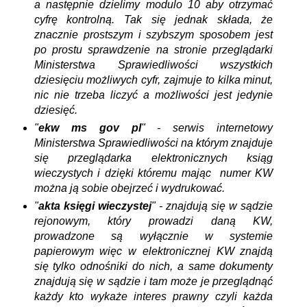
a następnie dzielimy modulo 10 aby otrzymać
cyfrę kontrolną. Tak się jednak składa, że
znacznie prostszym i szybszym sposobem jest
po prostu sprawdzenie na stronie przeglądarki
Ministerstwa Sprawiedliwości wszystkich
dziesięciu możliwych cyfr, zajmuje to kilka minut,
nic nie trzeba liczyć a możliwości jest jedynie
dziesięć.
"
ekw ms gov pl
" - serwis internetowy
Ministerstwa Sprawiedliwości na którym znajduje
się przeglądarka elektronicznych ksiąg
wieczystych i dzięki któremu mając numer KW
można ją sobie obejrzeć i wydrukować.
"
akta księgi wieczystej
" - znajdują się w sądzie
rejonowym, który prowadzi daną KW,
prowadzone są wyłącznie w systemie
papierowym więc w elektronicznej KW znajdą
się tylko odnośniki do nich, a same dokumenty
znajdują się w sądzie i tam może je przeglądnąć
każdy kto wykaże interes prawny czyli każda