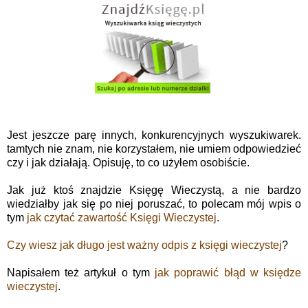
Jest jeszcze parę innych, konkurencyjnych wyszukiwarek.
tamtych nie znam, nie korzystałem, nie umiem odpowiedzieć
czy i jak działają. Opisuję, to co użyłem osobiście.
Jak już ktoś znajdzie Księgę Wieczystą, a nie bardzo
wiedziałby jak się po niej poruszać, to polecam mój wpis o
tym
jak czytać zawartość Księgi Wieczystej
.
Czy wiesz jak długo jest ważny odpis z księgi wieczystej
?
Napisałem też artykuł o tym
jak poprawić błąd w księdze
wieczystej
.