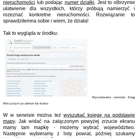
nieruchomości
lub podając
numer działki
. Jest to olbrzymie
ułatwienie dla wszystkich, którzy próbują namierzyć i
rozeznać konkretne nieruchomości. Rozwiązanie to
sprawdziłemna sobie i wiem, że działa!
Tak to wygląda w środku:
Wyszukiwarka numerów Ksiąg
Wieczystych po adresie lub działce
W w serwisie można też
wyszukać księgę na podstawie
mapy
. Jak widać na załączonym powyżej zrzucie ekranu
mamy tam mapkę - możemy wybrać województwo.
Następnie wybieramy z listy powiat, później szukamy