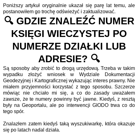
Poniższy artykuł oryginalnie ukazał się parę lat temu, ale
postanowiłem go trochę odświeżyć i zaktualizować.
🔍 GDZIE ZNALEŹĆ NUMER
KSIĘGI WIECZYSTEJ PO
NUMERZE DZIAŁKI LUB
ADRESIE? 🔍
Są sposoby aby zrobić to drogą urzędową. Trzeba w takim
wypadku złożyć wniosek w Wydziale Dokumentacji
Geodezyjnej i Kartograficznej wykazując interes prawny. Nie
miałem przyjemności korzystać z tego sposobu. Szczerze
mówiąc nie chciało mi się, a co do zasady uważałem
zawsze, że te numery powinny być jawne. Kiedyś, z resztą
były na Geoportalu, ale po interwencji GIODO trwa co do
tego spór.
Znalazłem zatem kiedyś taką wyszukiwarkę, która okazuje
się po latach nadal działa.