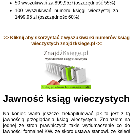
50 wyszukiwań za 899,95zł (oszczędność 55%)
100 wyszukiwań numeru księgi wieczystej za
1499,95 zł (oszczędność 60%)
>> Kliknij aby skorzystać z wyszukiwarki numerów ksiąg
wieczystych znajdzksiege.pl <<
Jawność ksiąg wieczystych
Na koniec warto jeszcze zrekapitulować jak to jest z tą
jawnością przeglądania ksiąg wieczystych. Znalazłem na
jednej ze stron prawniczych takie wytłumaczenie co do
jawności formalnej KW, że skoro ustawa stanowi, że księgi