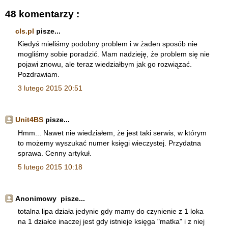
48 komentarzy :
cls.pl
pisze...
Kiedyś mieliśmy podobny problem i w żaden sposób nie
mogliśmy sobie poradzić. Mam nadzieję, że problem się nie
pojawi znowu, ale teraz wiedziałbym jak go rozwiązać.
Pozdrawiam.
3 lutego 2015 20:51
Unit4BS
pisze...
Hmm... Nawet nie wiedziałem, że jest taki serwis, w którym
to możemy wyszukać numer księgi wieczystej. Przydatna
sprawa. Cenny artykuł.
5 lutego 2015 10:18
Anonimowy pisze...
totalna lipa działa jedynie gdy mamy do czynienie z 1 loka
na 1 działce inaczej jest gdy istnieje księga "matka" i z niej