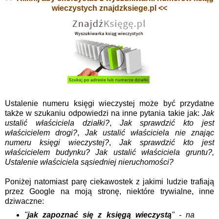
wieczystych znajdzksiege.pl <<
Ustalenie numeru księgi wieczystej może być przydatne
także w szukaniu odpowiedzi na inne pytania takie jak:
Jak
ustalić właściciela działki?
,
Jak sprawdzić kto jest
właścicielem drogi?
,
Jak ustalić właściciela nie znając
numeru księgi wieczystej?
,
Jak sprawdzić kto jest
właścicielem budynku? Jak ustalić właściciela gruntu?,
Ustalenie właściciela sąsiedniej nieruchomości?
Poniżej natomiast parę ciekawostek z jakimi ludzie trafiają
przez Google na moją stronę, niektóre trywialne, inne
dziwaczne:
"
jak zapoznać się z księgą wieczystą
" - na