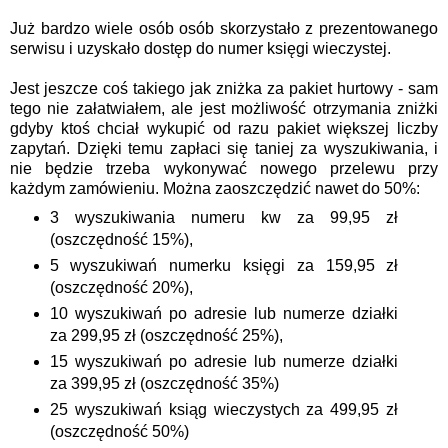
Już bardzo wiele osób osób skorzystało z prezentowanego
serwisu i uzyskało dostęp do numer księgi wieczystej.
Jest jeszcze coś takiego jak zniżka za pakiet
hurtowy
- sam
tego nie załatwiałem, ale jest możliwość otrzymania zniżki
gdyby ktoś chciał wykupić od razu pakiet większej liczby
zapytań. Dzięki temu zapłaci się taniej za wyszukiwania, i
nie będzie trzeba wykonywać nowego przelewu przy
każdym zamówieniu. Można zaoszczędzić nawet do 50%:
3 wyszukiwania numeru kw za 99,95 zł
(oszczędność 15%),
5 wyszukiwań numerku księgi za 159,95 zł
(oszczędność 20%),
10 wyszukiwań po adresie lub numerze działki
za 299,95 zł (oszczędność 25%),
15 wyszukiwań po adresie lub numerze działki
za 399,95 zł (oszczędność 35%)
25 wyszukiwań ksiąg wieczystych za 499,95 zł
(oszczędność 50%)