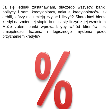
Ja się jednak zastanawiam, dlaczego wszyscy: banki,
politycy i sami kredytobiorcy, traktują kredytobiorców jak
debili, którzy nie umieją czytać i liczyć? Skoro ktoś bierze
kredyt na zmiennej stopie to musi się liczyć z jej wzrostem.
Może zatem banki wprowadziłyby wśród klientów test
umiejętności liczenia i logicznego myślenia przed
przyznaniem kredytu?