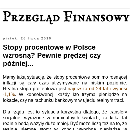
piątek, 26 lipca 2019
Stopy procentowe w Polsce
wzrosną? Pewnie prędzej czy
później...
Mamy taką sytuację, że stopy procentowe pomimo rosnącej
inflacji są cały czas utrzymywane na niskim poziomie.
Realna stopa procentowa jest
najniższa od 24 lat i wynosi
-1,1%
. W konsekwencji każdy kto trzyma pieniądze na
lokacie, czy na rachunku bankowym w ujęciu realnym traci.
Dla rządu jest to sytuacja korzystna dlatego, że transfery
socjalne, wyrażone w nominalnych kwotach, za kilka lat
realnie będą ważyły dużo mniej. Być może liczą też na to, że
realnie ujemne stopy w końcu wypchną pieniądze w