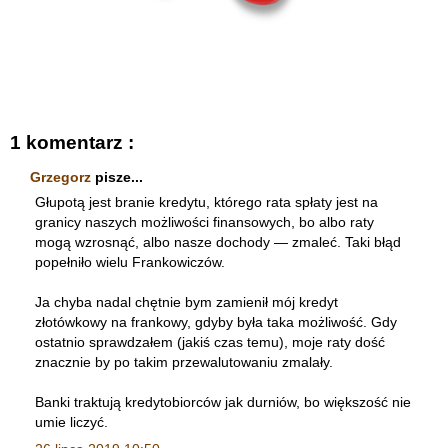
1 komentarz :
Grzegorz
pisze...
Głupotą jest branie kredytu, którego rata spłaty jest na
granicy naszych możliwości finansowych, bo albo raty
mogą wzrosnąć, albo nasze dochody — zmaleć. Taki błąd
popełniło wielu Frankowiczów.
Ja chyba nadal chętnie bym zamienił mój kredyt
złotówkowy na frankowy, gdyby była taka możliwość. Gdy
ostatnio sprawdzałem (jakiś czas temu), moje raty dość
znacznie by po takim przewalutowaniu zmalały.
Banki traktują kredytobiorców jak durniów, bo większość nie
umie liczyć.