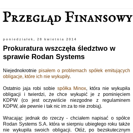
poniedziałek, 28 kwietnia 2014
Prokuratura wszczęła śledztwo w
sprawie Rodan Systems
Niejednokrotnie
pisałem o problemach spółek emitujących
obligacje, które ich nie wykupiły
.
Ostatnio jaja robi sobie
spółka Minox
, która nie wykupiła
obligacji i twierdzi, że chce wykupić je z pominięciem
KDPW (co jest oczywiście niezgodne z regulaminem
KDPW, ale pewnie i tak nic im za to nie zrobią).
Wracając jednak do rzeczy - chciałem napisać o spółce
Rodan Systems S.A. która w sierpniu ubiegłego roku także
nie wykupiła swoich obligacji. Otóż, po bezskutecznym