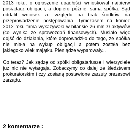
2013 roku, o ogłoszenie upadłości wnioskował najpierw
posiadacz obligacji, a dopiero później sama spółka. Sąd
oddalił wniosek ze względu na brak środków na
przeprowadzenie postępowania. Tymczasem na koniec
2012 roku firma wykazywała w bilansie 26 mln zł aktywów
(co wynika ze sprawozdań finansowych). Musiało więc
dojść do działania, które doprowadziło do tego, że spółka
nie miała na wykup obligacji a potem została bez
jakiegokolwiek majątku. Pieniądze wyparowały...
Co teraz? Jak sądzę od spółki obligatariusze i wierzyciele
już nic nie wytargają. Zobaczymy co dalej ze śledztwem
prokuratorskim i czy zostaną postawione zarzuty prezesowi
zarządu.
2 komentarze :