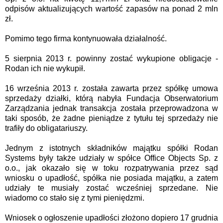
odpisów aktualizujących wartość zapasów na ponad 2 mln
zł.
Pomimo tego firma kontynuowała działalność.
5 sierpnia 2013 r. powinny zostać wykupione obligacje -
Rodan ich nie wykupił.
16 września 2013 r. została zawarta przez spółkę umowa
sprzedaży działki, którą nabyła Fundacja Obserwatorium
Zarządzania jednak transakcja została przeprowadzona w
taki sposób, że żadne pieniądze z tytułu tej sprzedaży nie
trafiły do obligatariuszy.
Jednym z istotnych składników majątku spółki Rodan
Systems były także udziały w spółce Office Objects Sp. z
o.o., jak okazało się w toku rozpatrywania przez sąd
wniosku o upadłość, spółka nie posiada majątku, a zatem
udziały te musiały zostać wcześniej sprzedane. Nie
wiadomo co stało się z tymi pieniędzmi.
Wniosek o ogłoszenie upadłości złożono dopiero 17 grudnia