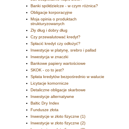
Banki spółdzielcze - w czym różnica?
Obligacje korporacyjne
Moja opinia o produktach
strukturyzowanych
Zły dług i dobry dług
Czy przewalutować kredyt?
Spłacić kredyt czy odłożyć?
Inwestycje w platynę, srebro i pallad
Inwestycja w znaczki
Bankowe papiery wartościowe
SKOK - co to jest?
Spłata kredytów bezpośrednio w walucie
Licytacje komornicze
Detaliczne obligacje skarbowe
Inwestycje alternatywne
Baltic Dry Index
Fundusze złota
Inwestycje w złoto fizyczne (1)
Inwestycje w złoto fizyczne (2)