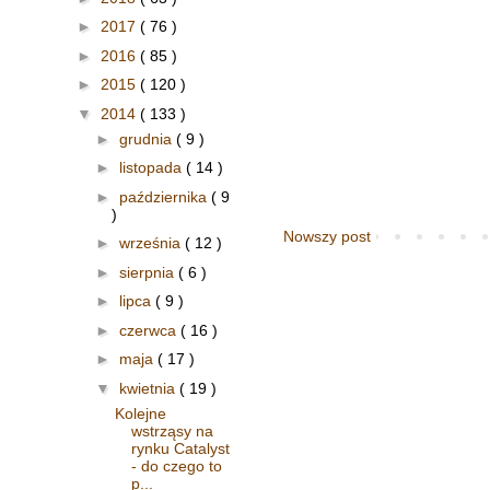
►
2017
( 76 )
►
2016
( 85 )
►
2015
( 120 )
▼
2014
( 133 )
►
grudnia
( 9 )
►
listopada
( 14 )
►
października
( 9
)
Nowszy post
►
września
( 12 )
►
sierpnia
( 6 )
►
lipca
( 9 )
►
czerwca
( 16 )
►
maja
( 17 )
▼
kwietnia
( 19 )
Kolejne
wstrząsy na
rynku Catalyst
- do czego to
p...