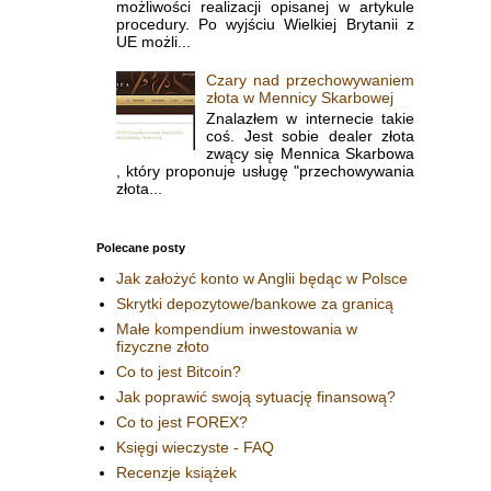
możliwości realizacji opisanej w artykule
procedury. Po wyjściu Wielkiej Brytanii z
UE możli...
Czary nad przechowywaniem
złota w Mennicy Skarbowej
Znalazłem w internecie takie
coś. Jest sobie dealer złota
zwący się Mennica Skarbowa
, który proponuje usługę "przechowywania
złota...
Polecane posty
Jak założyć konto w Anglii będąc w Polsce
Skrytki depozytowe/bankowe za granicą
Małe kompendium inwestowania w
fizyczne złoto
Co to jest Bitcoin?
Jak poprawić swoją sytuację finansową?
Co to jest FOREX?
Księgi wieczyste - FAQ
Recenzje książek