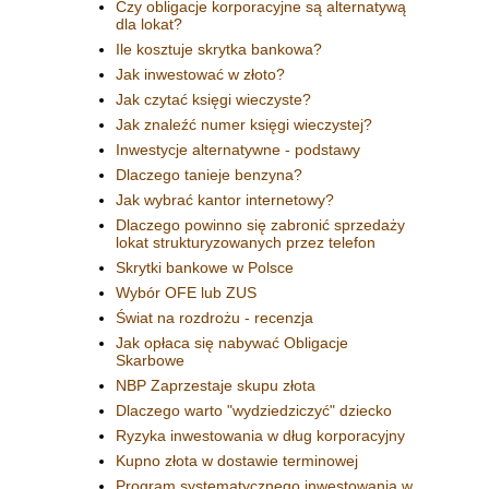
Czy obligacje korporacyjne są alternatywą
dla lokat?
Ile kosztuje skrytka bankowa?
Jak inwestować w złoto?
Jak czytać księgi wieczyste?
Jak znaleźć numer księgi wieczystej?
Inwestycje alternatywne - podstawy
Dlaczego tanieje benzyna?
Jak wybrać kantor internetowy?
Dlaczego powinno się zabronić sprzedaży
lokat strukturyzowanych przez telefon
Skrytki bankowe w Polsce
Wybór OFE lub ZUS
Świat na rozdrożu - recenzja
Jak opłaca się nabywać Obligacje
Skarbowe
NBP Zaprzestaje skupu złota
Dlaczego warto "wydziedziczyć" dziecko
Ryzyka inwestowania w dług korporacyjny
Kupno złota w dostawie terminowej
Program systematycznego inwestowania w