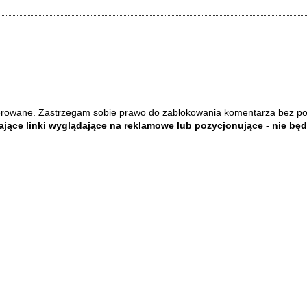
rowane. Zastrzegam sobie prawo do zablokowania komentarza bez p
jące linki wyglądające na reklamowe lub pozycjonujące - nie bę