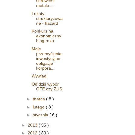
surowce i
metale ...
Lokaty
strukturyzowa
ne - hazard
Konkurs na
ekonomiczny
blog roku
Moje
przemyślenia
inwestycyjne -
obligacje
korpora...
Wywiad
Od dziś wybór
OFE czy ZUS
►
marca
( 8 )
►
lutego
( 8 )
►
stycznia
( 6 )
►
2013
( 95 )
►
2012
( 80 )