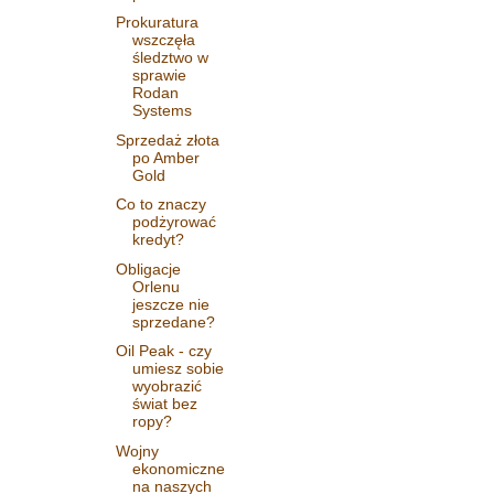
Prokuratura
wszczęła
śledztwo w
sprawie
Rodan
Systems
Sprzedaż złota
po Amber
Gold
Co to znaczy
podżyrować
kredyt?
Obligacje
Orlenu
jeszcze nie
sprzedane?
Oil Peak - czy
umiesz sobie
wyobrazić
świat bez
ropy?
Wojny
ekonomiczne
na naszych