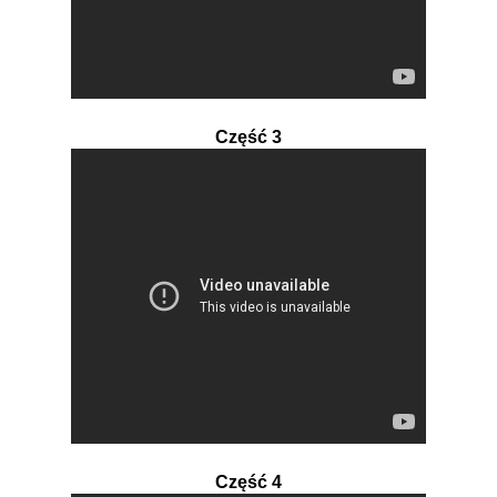
Część 3
Część 4