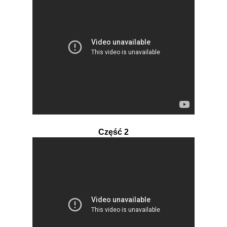
Część 2