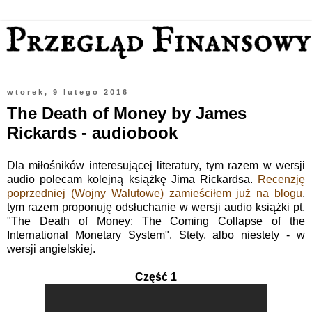
wtorek, 9 lutego 2016
The Death of Money by James
Rickards - audiobook
Dla miłośników interesującej literatury, tym razem w wersji
audio polecam kolejną książkę Jima Rickardsa.
Recenzję
poprzedniej (Wojny Walutowe) zamieściłem już na blogu
,
tym razem proponuję odsłuchanie w wersji audio książki pt.
"The Death of Money: The Coming Collapse of the
International Monetary System". Stety, albo niestety - w
wersji angielskiej.
Część 1