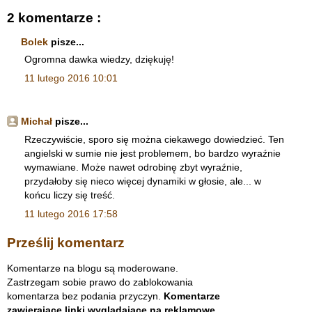
2 komentarze :
Bolek
pisze...
Ogromna dawka wiedzy, dziękuję!
11 lutego 2016 10:01
Michał
pisze...
Rzeczywiście, sporo się można ciekawego dowiedzieć. Ten
angielski w sumie nie jest problemem, bo bardzo wyraźnie
wymawiane. Może nawet odrobinę zbyt wyraźnie,
przydałoby się nieco więcej dynamiki w głosie, ale... w
końcu liczy się treść.
11 lutego 2016 17:58
Prześlij komentarz
Komentarze na blogu są moderowane.
Zastrzegam sobie prawo do zablokowania
komentarza bez podania przyczyn.
Komentarze
zawierające linki wyglądające na reklamowe