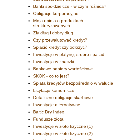
Banki spółdzielcze - w czym różnica?
Obligacje korporacyjne
Moja opinia o produktach
strukturyzowanych
Zły dług i dobry dług
Czy przewalutować kredyt?
Spłacić kredyt czy odłożyć?
Inwestycje w platynę, srebro i pallad
Inwestycja w znaczki
Bankowe papiery wartościowe
SKOK - co to jest?
Spłata kredytów bezpośrednio w walucie
Licytacje komornicze
Detaliczne obligacje skarbowe
Inwestycje alternatywne
Baltic Dry Index
Fundusze złota
Inwestycje w złoto fizyczne (1)
Inwestycje w złoto fizyczne (2)