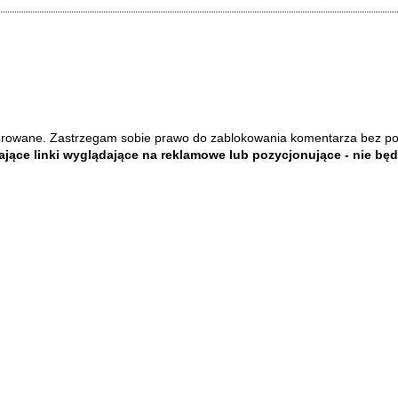
rowane. Zastrzegam sobie prawo do zablokowania komentarza bez p
jące linki wyglądające na reklamowe lub pozycjonujące - nie bę