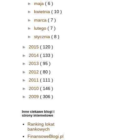
►
maja
( 6 )
►
kwietnia
( 10 )
►
marca
( 7 )
►
lutego
( 7 )
►
stycznia
( 8 )
►
2015
( 120 )
►
2014
( 133 )
►
2013
( 95 )
►
2012
( 80 )
►
2011
( 111 )
►
2010
( 146 )
►
2009
( 306 )
Inne ciekawe blogi i
strony internetowe
Ranking lokat
bankowych
FinansoweBlogi.pl