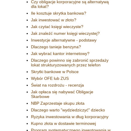
Czy obligacje korporacyjne są alternatywą
dla lokat?
Ile kosztuje skrytka bankowa?
Jak inwestować w złoto?
Jak czytać księgi wieczyste?
Jak znaleźć numer księgi wieczystej?
Inwestycje alternatywne - podstawy
Dlaczego tanieje benzyna?
Jak wybrać kantor internetowy?
Dlaczego powinno się zabronić sprzedaży
lokat strukturyzowanych przez telefon
Skrytki bankowe w Polsce
Wybór OFE lub ZUS
Świat na rozdrożu - recenzja
Jak opłaca się nabywać Obligacje
Skarbowe
NBP Zaprzestaje skupu złota
Dlaczego warto "wydziedziczyć" dziecko
Ryzyka inwestowania w dług korporacyjny
Kupno złota w dostawie terminowej
Program systematycznego inwestowania w