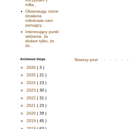
mBa...
Obserwując różne
działania
miłościwie nam
panujący...
Interesujący punkt
widzenia. Ja
dodam tylko, że
dz...
Archiwum bloga
Nowszy post
►
2026
( 3 )
►
2025
( 21 )
►
2024
( 23 )
►
2023
( 30 )
►
2022
( 31 )
►
2021
( 23 )
►
2020
( 39 )
►
2019
( 45 )
►
2018
( 63 )