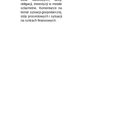
obligacji, inwestycji w metale
szlachetne. Komentarze na
temat sytuacji gospodarczej,
stóp procentowych i sytuacji
na rynkach finansowych.