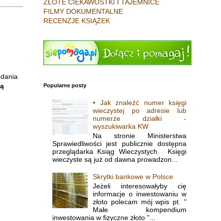
ZŁOTE CIEKAWOSTKI I TAJEMNICE
FILMY DOKUMENTALNE
RECENZJE KSIĄŻEK
odania
dą
Popularne posty
• Jak znaleźć numer księgi
wieczystej po adresie lub
numerze działki -
wyszukiwarka KW
Na stronie Ministerstwa
Sprawiedliwości jest publicznie dostępna
przeglądarka Ksiąg Wieczystych. Księgi
wieczyste są już od dawna prowadzon...
Skrytki bankowe w Polsce
Jeżeli interesowałyby cię
informacje o inwestowaniu w
złoto polecam mój wpis pt. "
Małe kompendium
inwestowania w fizyczne złoto "...