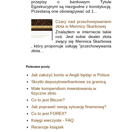
przepisy o bankowym Tytule
Egzekucyjnym są niezgodne z konstytucją.
Przestaną one obowiązywać od 1...
Czary nad przechowywaniem
złota w Mennicy Skarbowej
Znalazłem w internecie takie
coś. Jest sobie dealer złota
zwący się Mennica Skarbowa
, który proponuje usługę "przechowywania
złota...
Polecane posty
Jak założyć konto w Anglii będąc w Polsce
Skrytki depozytowe/bankowe za granicą
Małe kompendium inwestowania w
fizyczne złoto
Co to jest Bitcoin?
Jak poprawić swoją sytuację finansową?
Co to jest FOREX?
Księgi wieczyste - FAQ
Recenzje książek