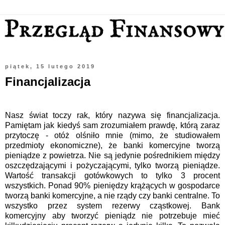
piątek, 15 lutego 2019
Financjalizacja
Nasz świat toczy rak, który nazywa się financjalizacja.
Pamiętam jak kiedyś sam zrozumiałem prawdę, którą zaraz
przytoczę - otóż olśniło mnie (mimo, że studiowałem
przedmioty ekonomiczne), że banki komercyjne tworzą
pieniądze z powietrza. Nie są jedynie pośrednikiem między
oszczędzającymi i pożyczającymi, tylko tworzą pieniądze.
Wartość transakcji gotówkowych to tylko 3 procent
wszystkich. Ponad 90% pieniędzy krążących w gospodarce
tworzą banki komercyjne, a nie rządy czy banki centralne. To
wszystko przez system rezerwy cząstkowej. Bank
komercyjny aby tworzyć pieniądz nie potrzebuje mieć