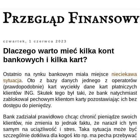
czwartek, 1 czerwca 2023
Dlaczego warto mieć kilka kont
bankowych i kilka kart?
Ostatnio na rynku bankowym miała miejsce
nieciekawa
sytuacja
. Oto z bazy danych jednego z operatorów
(prawdopodobnie) kart wyciekły dane kart płatniczych
klientów ING. Skutek tego był taki, że bank natychmiast
zablokował pechowym klientom karty pozostawiając ich bez
dostępu do pieniędzy.
Bank zadziałał prawidłowo chcąc chronić pieniądze swoich
klientów, nie zmienia to jednak faktu, że naraził ich tym
samym na uciążliwość i stres. Taka sytuacja może być
szczególnie dotkliwa dla kogoś kto np. ma pecha przebywać