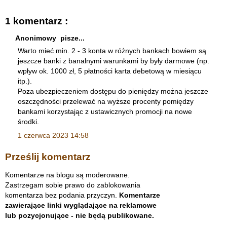
1 komentarz :
Anonimowy pisze...
Warto mieć min. 2 - 3 konta w różnych bankach bowiem są
jeszcze banki z banalnymi warunkami by były darmowe (np.
wpływ ok. 1000 zł, 5 płatności karta debetową w miesiącu
itp.).
Poza ubezpieczeniem dostępu do pieniędzy można jeszcze
oszczędności przelewać na wyższe procenty pomiędzy
bankami korzystając z ustawicznych promocji na nowe
środki.
1 czerwca 2023 14:58
Prześlij komentarz
Komentarze na blogu są moderowane.
Zastrzegam sobie prawo do zablokowania
komentarza bez podania przyczyn.
Komentarze
zawierające linki wyglądające na reklamowe
lub pozycjonujące - nie będą publikowane.