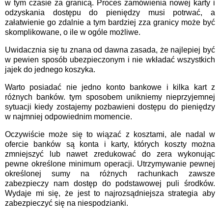
w tym czasie za granicą. Proces zamówienia nowej karty i
odzyskania dostępu do pieniędzy musi potrwać, a
załatwienie go zdalnie a tym bardziej zza granicy może być
skomplikowane, o ile w ogóle możliwe.
Uwidacznia się tu znana od dawna zasada, że najlepiej być
w pewien sposób ubezpieczonym i nie wkładać wszystkich
jajek do jednego koszyka.
Warto posiadać nie jedno konto bankowe i kilka kart z
różnych banków. tym sposobem unikniemy nieprzyjemnej
sytuacji kiedy zostajemy pozbawieni dostępu do pieniędzy
w najmniej odpowiednim momencie.
Oczywiście może się to wiązać z kosztami, ale nadal w
ofercie banków są konta i karty, których koszty można
zmniejszyć lub nawet zredukować do zera wykonując
pewne określone minimum operacji. Utrzymywanie pewnej
określonej sumy na różnych rachunkach zawsze
zabezpieczy nam dostęp do podstawowej puli środków.
Wydaje mi się, że jest to najrozsądniejsza strategia aby
zabezpieczyć się na niespodzianki.