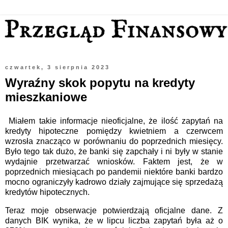
czwartek, 3 sierpnia 2023
Wyraźny skok popytu na kredyty
mieszkaniowe
Miałem takie informacje nieoficjalne, że ilość zapytań na
kredyty hipoteczne pomiędzy kwietniem a czerwcem
wzrosła znacząco w porównaniu do poprzednich miesięcy.
Było tego tak dużo, że banki się zapchały i ni były w stanie
wydajnie przetwarzać wniosków. Faktem jest, że w
poprzednich miesiącach po pandemii niektóre banki bardzo
mocno ograniczyły kadrowo działy zajmujące się sprzedażą
kredytów hipotecznych.
Teraz moje obserwacje potwierdzają oficjalne dane. Z
danych BIK wynika, że w lipcu liczba zapytań była aż o