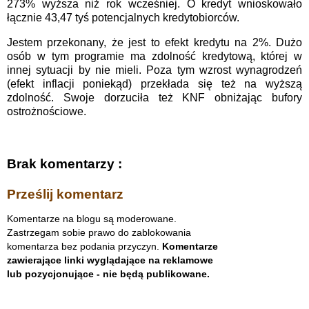
273% wyższa niż rok wcześniej. O kredyt wnioskowało
łącznie 43,47 tyś potencjalnych kredytobiorców.
Jestem przekonany, że jest to efekt kredytu na 2%. Dużo
osób w tym programie ma zdolność kredytową, której w
innej sytuacji by nie mieli. Poza tym wzrost wynagrodzeń
(efekt inflacji poniekąd) przekłada się też na wyższą
zdolność. Swoje dorzuciła też KNF obniżając bufory
ostrożnościowe.
Brak komentarzy :
Prześlij komentarz
Komentarze na blogu są moderowane.
Zastrzegam sobie prawo do zablokowania
komentarza bez podania przyczyn.
Komentarze
zawierające linki wyglądające na reklamowe
lub pozycjonujące - nie będą publikowane.