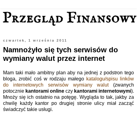
czwartek, 1 września 2011
Namnożyło się tych serwisów do
wymiany walut przez internet
Mam taki mało ambitny plan aby na jednej z podstron tego
bloga, zrobić coś w rodzaju małego
katalogu/spisu linków
do internetowych serwisów wymiany walut
(zwanych
potocznie
kantorami online
czy
kantorami internetowymi
).
Mnoży się ich ostatnio na potęgę. Wygląda to tak, jakby za
chwilę każdy kantor po drugiej stronie ulicy miał zacząć
świadczyć takie usługi.