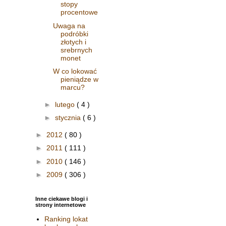
stopy
procentowe
Uwaga na
podróbki
złotych i
srebrnych
monet
W co lokować
pieniądze w
marcu?
►
lutego
( 4 )
►
stycznia
( 6 )
►
2012
( 80 )
►
2011
( 111 )
►
2010
( 146 )
►
2009
( 306 )
Inne ciekawe blogi i
strony internetowe
Ranking lokat