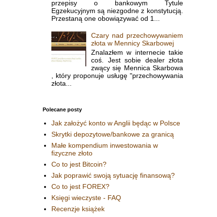
przepisy o bankowym Tytule
Egzekucyjnym są niezgodne z konstytucją.
Przestaną one obowiązywać od 1...
Czary nad przechowywaniem
złota w Mennicy Skarbowej
Znalazłem w internecie takie
coś. Jest sobie dealer złota
zwący się Mennica Skarbowa
, który proponuje usługę "przechowywania
złota...
Polecane posty
Jak założyć konto w Anglii będąc w Polsce
Skrytki depozytowe/bankowe za granicą
Małe kompendium inwestowania w
fizyczne złoto
Co to jest Bitcoin?
Jak poprawić swoją sytuację finansową?
Co to jest FOREX?
Księgi wieczyste - FAQ
Recenzje książek