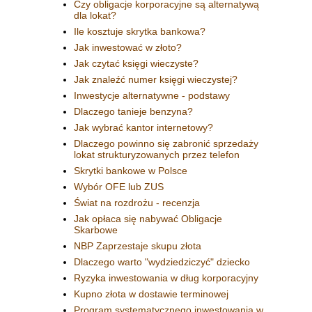
Czy obligacje korporacyjne są alternatywą
dla lokat?
Ile kosztuje skrytka bankowa?
Jak inwestować w złoto?
Jak czytać księgi wieczyste?
Jak znaleźć numer księgi wieczystej?
Inwestycje alternatywne - podstawy
Dlaczego tanieje benzyna?
Jak wybrać kantor internetowy?
Dlaczego powinno się zabronić sprzedaży
lokat strukturyzowanych przez telefon
Skrytki bankowe w Polsce
Wybór OFE lub ZUS
Świat na rozdrożu - recenzja
Jak opłaca się nabywać Obligacje
Skarbowe
NBP Zaprzestaje skupu złota
Dlaczego warto "wydziedziczyć" dziecko
Ryzyka inwestowania w dług korporacyjny
Kupno złota w dostawie terminowej
Program systematycznego inwestowania w