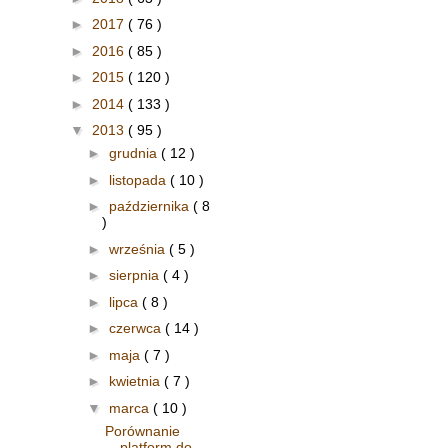
►
2017
( 76 )
►
2016
( 85 )
►
2015
( 120 )
►
2014
( 133 )
▼
2013
( 95 )
►
grudnia
( 12 )
►
listopada
( 10 )
►
października
( 8
)
►
września
( 5 )
►
sierpnia
( 4 )
►
lipca
( 8 )
►
czerwca
( 14 )
►
maja
( 7 )
►
kwietnia
( 7 )
▼
marca
( 10 )
Porównanie
platform do