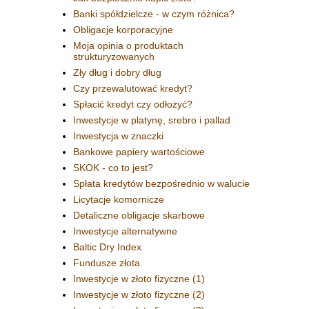
Banki spółdzielcze - w czym różnica?
Obligacje korporacyjne
Moja opinia o produktach
strukturyzowanych
Zły dług i dobry dług
Czy przewalutować kredyt?
Spłacić kredyt czy odłożyć?
Inwestycje w platynę, srebro i pallad
Inwestycja w znaczki
Bankowe papiery wartościowe
SKOK - co to jest?
Spłata kredytów bezpośrednio w walucie
Licytacje komornicze
Detaliczne obligacje skarbowe
Inwestycje alternatywne
Baltic Dry Index
Fundusze złota
Inwestycje w złoto fizyczne (1)
Inwestycje w złoto fizyczne (2)