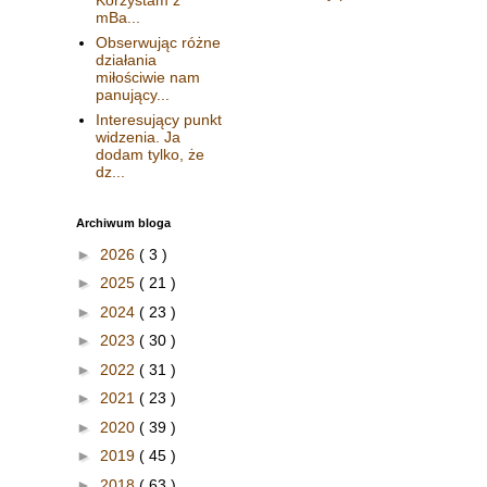
mBa...
Obserwując różne
działania
miłościwie nam
panujący...
Interesujący punkt
widzenia. Ja
dodam tylko, że
dz...
Archiwum bloga
►
2026
( 3 )
►
2025
( 21 )
►
2024
( 23 )
►
2023
( 30 )
►
2022
( 31 )
►
2021
( 23 )
►
2020
( 39 )
►
2019
( 45 )
►
2018
( 63 )