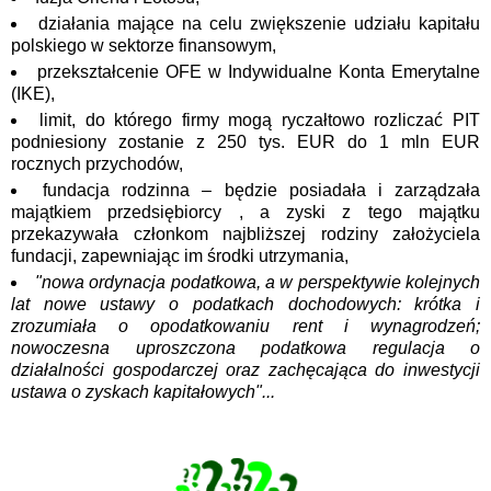
działania mające na celu zwiększenie udziału kapitału
polskiego w sektorze finansowym,
przekształcenie OFE w Indywidualne Konta Emerytalne
(IKE),
limit, do którego firmy mogą ryczałtowo rozliczać PIT
podniesiony zostanie z 250 tys. EUR do 1 mln EUR
rocznych przychodów,
fundacja rodzinna – będzie posiadała i zarządzała
majątkiem przedsiębiorcy , a zyski z tego majątku
przekazywała członkom najbliższej rodziny założyciela
fundacji, zapewniając im środki utrzymania,
"nowa ordynacja podatkowa, a w perspektywie kolejnych
lat nowe ustawy o podatkach dochodowych: krótka i
zrozumiała o opodatkowaniu rent i wynagrodzeń;
nowoczesna uproszczona podatkowa regulacja o
działalności gospodarczej oraz zachęcająca do inwestycji
ustawa o zyskach kapitałowych"...