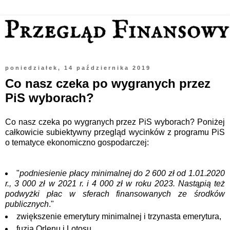
poniedziałek, 14 października 2019
Co nasz czeka po wygranych przez
PiS wyborach?
Co nasz czeka po wygranych przez PiS wyborach? Poniżej
całkowicie subiektywny przegląd wycinków z programu PiS
o tematyce ekonomiczno gospodarczej:
"
podniesienie płacy minimalnej do 2 600 zł od 1.01.2020
r., 3 000 zł w 2021 r. i 4 000 zł w roku 2023. Nastąpią też
podwyżki płac w sferach finansowanych ze środków
publicznych
."
zwiększenie emerytury minimalnej i trzynasta emerytura,
fuzja Orlenu i Lotosu,