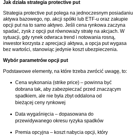
Jak działa strategia protective put
Strategia protective put polega na jednoczesnym posiadaniu
aktywa bazowego, np. akcji spółki lub ETF-u oraz zakupie
opcji put na to samo aktywo. Jeśli cena rynkowa zaczyna
spadać, zysk z opcji put równoważy stratę na akcjach. W
sytuacji, gdy rynek odwraca trend i notowania rosną,
inwestor korzysta z aprecjacji aktywa, a opcja put wygasa
bez wartości, stanowiąc jedynie koszt ubezpieczenia.
Wybór parametrów opcji put
Podstawowe elementy, na które trzeba zwrócić uwagę, to:
Cena wykonania (strike price) – powinna być
dobrana tak, aby zabezpieczać przed znaczącym
spadkiem, ale nie była zbyt oddalona od
bieżącej ceny rynkowej
Data wygaśnięcia – dopasowana do
przewidywanego okresu ryzyka spadków
Premia opcyjna – koszt nabycia opcji, który