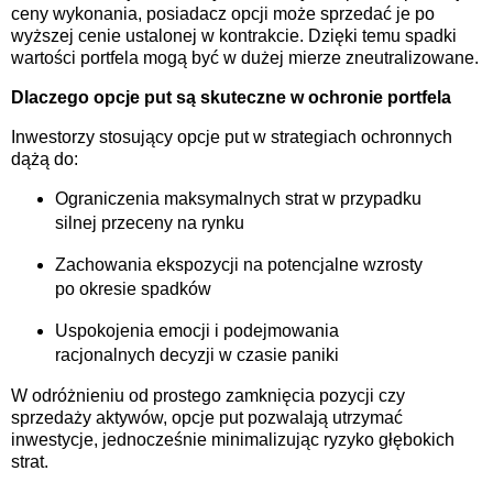
ceny wykonania, posiadacz opcji może sprzedać je po
wyższej cenie ustalonej w kontrakcie. Dzięki temu spadki
wartości portfela mogą być w dużej mierze zneutralizowane.
Dlaczego opcje put są skuteczne w ochronie portfela
Inwestorzy stosujący opcje put w strategiach ochronnych
dążą do:
Ograniczenia maksymalnych strat w przypadku
silnej przeceny na rynku
Zachowania ekspozycji na potencjalne wzrosty
po okresie spadków
Uspokojenia emocji i podejmowania
racjonalnych decyzji w czasie paniki
W odróżnieniu od prostego zamknięcia pozycji czy
sprzedaży aktywów, opcje put pozwalają utrzymać
inwestycje, jednocześnie minimalizując ryzyko głębokich
strat.