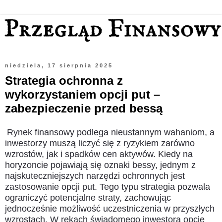
niedziela, 17 sierpnia 2025
Strategia ochronna z
wykorzystaniem opcji put –
zabezpieczenie przed bessą
Rynek finansowy podlega nieustannym wahaniom, a
inwestorzy muszą liczyć się z ryzykiem zarówno
wzrostów, jak i spadków cen aktywów. Kiedy na
horyzoncie pojawiają się oznaki bessy, jednym z
najskuteczniejszych narzędzi ochronnych jest
zastosowanie opcji put. Tego typu strategia pozwala
ograniczyć potencjalne straty, zachowując
jednocześnie możliwość uczestniczenia w przyszłych
wzrostach. W rękach świadomego inwestora opcje