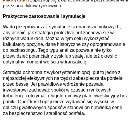
przez analityków rynkowych.
Praktyczne zastosowanie i symulacje
Warto przeprowadzać symulacje scenariuszy rynkowych,
aby ocenić, jak strategia protective put zachowa się w
różnych warunkach. Można w tym celu wykorzystać
kalkulatory opcyjne, dane historyczne czy oprogramowanie
do backtestingu. Tego typu analiza pozwala nie tylko
przewidzieć potencjalny zysk lub stratę, ale też określić
optymalny moment wejścia w transakcję.
Strategia ochronna z wykorzystaniem opcji put to jedno z
najbardziej efektywnych narzędzi zabezpieczania portfela
przed bessą. Jej prawidłowe wdrożenie pozwala
inwestorowi zachować spokój w czasach rynkowych
turbulencji i utrzymać długoterminowy plan inwestycyjny bez
paniki. Choć koszt opcji może wydawać się wysoki, w
obliczu gwałtownych spadków stanowi on niewielką cenę
za bezpieczeństwo i stabilność portfela.