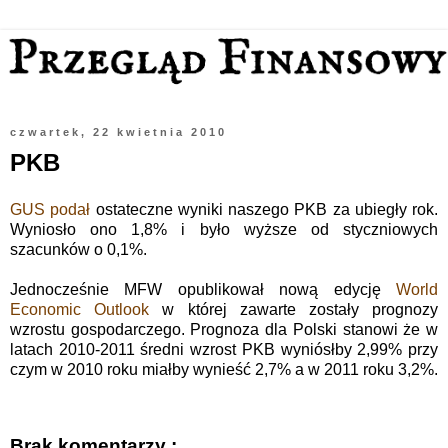
czwartek, 22 kwietnia 2010
PKB
GUS podał
ostateczne wyniki naszego PKB za ubiegły rok.
Wyniosło ono 1,8% i było wyższe od styczniowych
szacunków o 0,1%.
Jednocześnie MFW opublikował nową edycję
World
Economic Outlook
w której zawarte zostały prognozy
wzrostu gospodarczego. Prognoza dla Polski stanowi że w
latach 2010-2011 średni wzrost PKB wyniósłby 2,99% przy
czym w 2010 roku miałby wynieść 2,7% a w 2011 roku 3,2%.
Brak komentarzy :