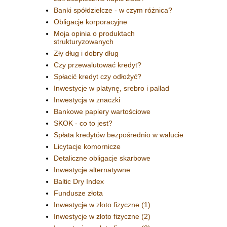
Banki spółdzielcze - w czym różnica?
Obligacje korporacyjne
Moja opinia o produktach
strukturyzowanych
Zły dług i dobry dług
Czy przewalutować kredyt?
Spłacić kredyt czy odłożyć?
Inwestycje w platynę, srebro i pallad
Inwestycja w znaczki
Bankowe papiery wartościowe
SKOK - co to jest?
Spłata kredytów bezpośrednio w walucie
Licytacje komornicze
Detaliczne obligacje skarbowe
Inwestycje alternatywne
Baltic Dry Index
Fundusze złota
Inwestycje w złoto fizyczne (1)
Inwestycje w złoto fizyczne (2)