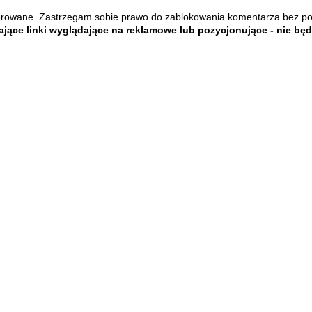
rowane. Zastrzegam sobie prawo do zablokowania komentarza bez p
jące linki wyglądające na reklamowe lub pozycjonujące - nie bę