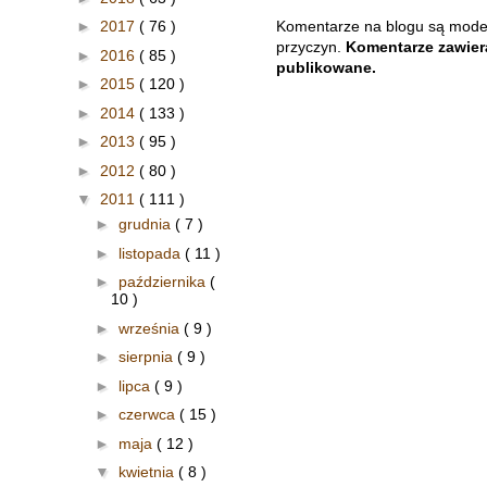
►
2017
( 76 )
Komentarze na blogu są mode
przyczyn.
Komentarze zawiera
►
2016
( 85 )
publikowane.
►
2015
( 120 )
►
2014
( 133 )
►
2013
( 95 )
►
2012
( 80 )
▼
2011
( 111 )
►
grudnia
( 7 )
►
listopada
( 11 )
►
października
(
10 )
►
września
( 9 )
►
sierpnia
( 9 )
►
lipca
( 9 )
►
czerwca
( 15 )
►
maja
( 12 )
▼
kwietnia
( 8 )