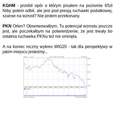
KGHM
- przebił opór o którym pisałem na poziomie 65zł
Niby potem odbił, ale jest pod presją ruchawki podatkowej,
szanse na wzrost? Nie jestem przekonany.
PKN
Orlen? Obserwowałbym. Tu potencjał wzrostu jeszcze
jest, ale poczekałbym na potwierdzenie, że jest trwały bo
ostatnia ruchawka PKNu też nie ominęła.
A na koniec roczny wykres WIG20 - tak dla perspektywy w
jakim miejscu jesteśmy...