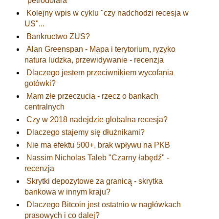
"petrodolara"
Kolejny wpis w cyklu "czy nadchodzi recesja w
US"...
Bankructwo ZUS?
Alan Greenspan - Mapa i terytorium, ryzyko
natura ludzka, przewidywanie - recenzja
Dlaczego jestem przeciwnikiem wycofania
gotówki?
Mam złe przeczucia - rzecz o bankach
centralnych
Czy w 2018 nadejdzie globalna recesja?
Dlaczego stajemy się dłużnikami?
Nie ma efektu 500+, brak wpływu na PKB
Nassim Nicholas Taleb "Czarny łabędź" -
recenzja
Skrytki depozytowe za granicą - skrytka
bankowa w innym kraju?
Dlaczego Bitcoin jest ostatnio w nagłówkach
prasowych i co dalej?