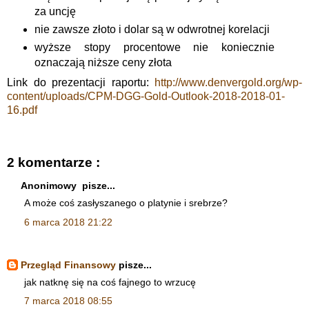
za uncję
nie zawsze złoto i dolar są w odwrotnej korelacji
wyższe stopy procentowe nie koniecznie
oznaczają niższe ceny złota
Link do prezentacji raportu:
http://www.denvergold.org/wp-
content/uploads/CPM-DGG-Gold-Outlook-2018-2018-01-
16.pdf
2 komentarze :
Anonimowy pisze...
A może coś zasłyszanego o platynie i srebrze?
6 marca 2018 21:22
Przegląd Finansowy
pisze...
jak natknę się na coś fajnego to wrzucę
7 marca 2018 08:55