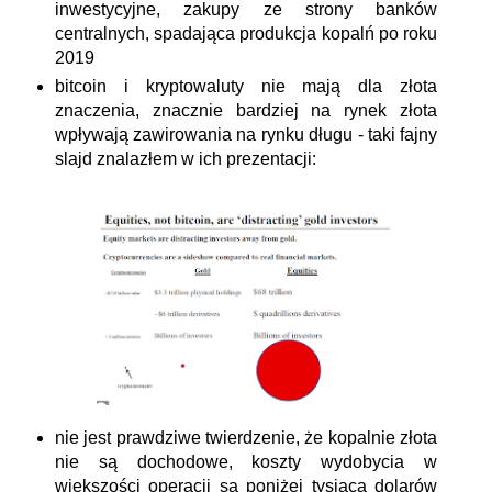
inwestycyjne, zakupy ze strony banków
centralnych, spadająca produkcja kopalń po roku
2019
bitcoin i kryptowaluty nie mają dla złota
znaczenia, znacznie bardziej na rynek złota
wpływają zawirowania na rynku długu - taki fajny
slajd znalazłem w ich prezentacji:
nie jest prawdziwe twierdzenie, że kopalnie złota
nie są dochodowe, koszty wydobycia w
większości operacji są poniżej tysiąca dolarów