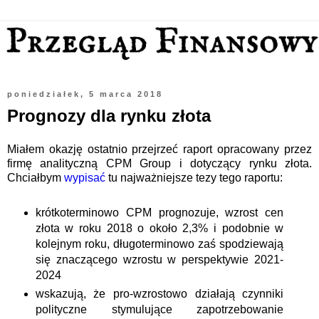
poniedziałek, 5 marca 2018
Prognozy dla rynku złota
Miałem okazję ostatnio przejrzeć raport opracowany przez
firmę analityczną CPM Group i dotyczący rynku złota.
Chciałbym
wypisać
tu najważniejsze tezy tego raportu:
krótkoterminowo CPM prognozuje, wzrost cen
złota w roku 2018 o około 2,3% i podobnie w
kolejnym roku, długoterminowo zaś spodziewają
się znaczącego wzrostu w perspektywie 2021-
2024
wskazują, że pro-wzrostowo działają czynniki
polityczne stymulujące zapotrzebowanie