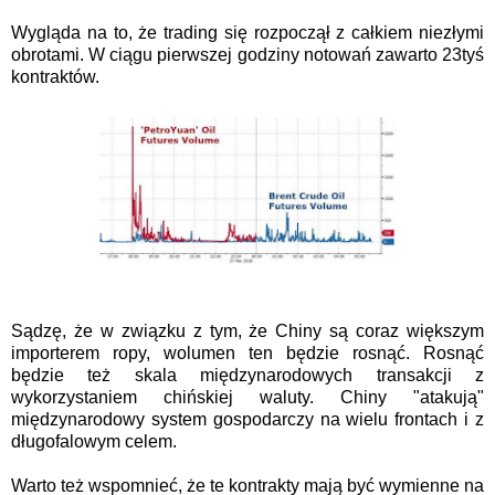
Wygląda na to, że trading się rozpoczął z całkiem niezłymi
obrotami. W ciągu pierwszej godziny notowań zawarto 23tyś
kontraktów.
Sądzę, że w związku z tym, że Chiny są coraz większym
importerem ropy, wolumen ten będzie rosnąć. Rosnąć
będzie też skala międzynarodowych transakcji z
wykorzystaniem chińskiej waluty. Chiny "atakują"
międzynarodowy system gospodarczy na wielu frontach i z
długofalowym celem.
Warto też wspomnieć, że te kontrakty mają być wymienne na