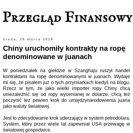
środa, 28 marca 2018
Chiny uruchomiły kontrakty na ropę
denominowane w juanach
W poniedziałek na giełdzie w Szanghaju ruszył handel
kontraktami na ropę denominowanymi w juanach. Wydaje
mi się, że pisałem już o tych przymiarkach kiedyś na blogu.
Rzecz w tym, że jako wielki importer ropy Chiny chcą
uniezależnić się od ropy wycenianej w dolarze, chcą też
poczynić tez pewien krok do umiędzynarodowienia juana
jako waluty światowej.
Jest to zdecydowanie krok uderzający w system petrodolara.
System, który przez wiele lat zapewniał USA przewagę w
światowej gospodarce.