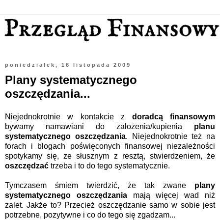
poniedziałek, 16 listopada 2009
Plany systematycznego
oszczędzania...
Niejednokrotnie w kontakcie z
doradcą finansowym
bywamy namawiani do założenia/kupienia
planu
systematycznego oszczędzania
. Niejednokrotnie też na
forach i blogach poświęconych finansowej niezależności
spotykamy się, ze słusznym z resztą, stwierdzeniem, że
oszczędzać
trzeba i to do tego systematycznie.
Tymczasem śmiem twierdzić, że tak zwane
plany
systematycznego oszczędzania
mają więcej wad niż
zalet. Jakże to? Przecież oszczędzanie samo w sobie jest
potrzebne, pozytywne i co do tego się zgadzam...