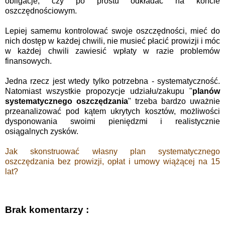
obligacje, czy po prostu odkładać na koncie
oszczędnościowym.
Lepiej samemu kontrolować swoje oszczędności, mieć do
nich dostęp w każdej chwili, nie musieć płacić prowizji i móc
w każdej chwili zawiesić wpłaty w razie problemów
finansowych.
Jedna rzecz jest wtedy tylko potrzebna - systematyczność.
Natomiast wszystkie propozycje udziału/zakupu "
planów
systematycznego oszczędzania
" trzeba bardzo uważnie
przeanalizować pod kątem ukrytych kosztów, możliwości
dysponowania swoimi pieniędzmi i realistycznie
osiągalnych zysków.
Jak skonstruować własny plan systematycznego
oszczędzania bez prowizji, opłat i umowy wiążącej na 15
lat?
Brak komentarzy :