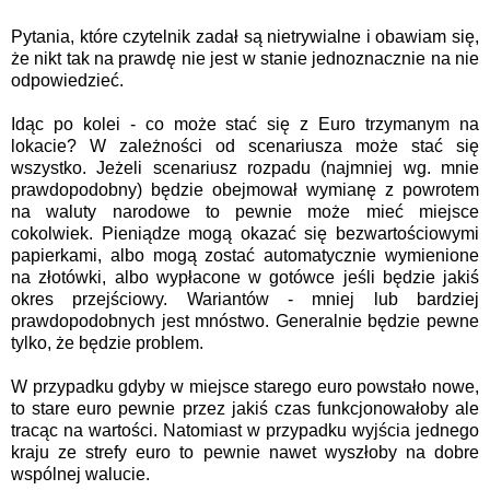
Pytania, które czytelnik zadał są nietrywialne i obawiam się,
że nikt tak na prawdę nie jest w stanie jednoznacznie na nie
odpowiedzieć.
Idąc po kolei - co może stać się z Euro trzymanym na
lokacie? W zależności od scenariusza może stać się
wszystko. Jeżeli scenariusz rozpadu (najmniej wg. mnie
prawdopodobny) będzie obejmował wymianę z powrotem
na waluty narodowe to pewnie może mieć miejsce
cokolwiek. Pieniądze mogą okazać się bezwartościowymi
papierkami, albo mogą zostać automatycznie wymienione
na złotówki, albo wypłacone w gotówce jeśli będzie jakiś
okres przejściowy. Wariantów - mniej lub bardziej
prawdopodobnych jest mnóstwo. Generalnie będzie pewne
tylko, że będzie problem.
W przypadku gdyby w miejsce starego euro powstało nowe,
to stare euro pewnie przez jakiś czas funkcjonowałoby ale
tracąc na wartości. Natomiast w przypadku wyjścia jednego
kraju ze strefy euro to pewnie nawet wyszłoby na dobre
wspólnej walucie.