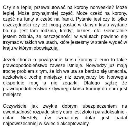
Czy nie lepiej przewalutować na korony norweskie? Może
lepiej. Może przynajmniej część. Może część na korony,
część na funty a cześć na franki. Pytanie jest czy to tylko
oszczędności czy też mogą zostać w danym kraju wydane
bo np. jest tam rodzina, kredyt, biznes, etc. Generalnie
jestem zdania, że oszczędności w walutach powinno się
trzymać w takich walutach, które jesteśmy w stanie wydać w
kraju w którym obowiązują.
Jeżeli chodzi o powiązanie kursu korony z euro to takie
prawdopodobieństwo zawsze istnieje. Norwedzy już mają
trochę problem z tym, że ich waluta za bardzo się umacnia,
aczkolwiek trochę mniejszy niż szwajcarzy bo Norwegia
eksportuje ropę a nie zegarki. Dlatego sądzę że
prawdopodobieństwo sztywnego kursu korony do euro jest
mniejsze.
Oczywiście jak zwykle dobrym ubezpieczeniem na
ewentualność rozpadu strefy euro jest złoto i paradoksalnie -
dolar. Niestety, ów szmacony dolar jest nadal
najpowszechniej w świecie akceptowalny.