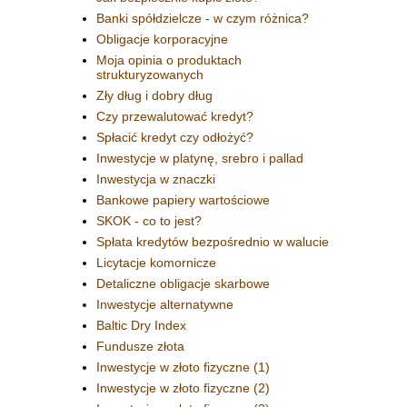
Banki spółdzielcze - w czym różnica?
Obligacje korporacyjne
Moja opinia o produktach
strukturyzowanych
Zły dług i dobry dług
Czy przewalutować kredyt?
Spłacić kredyt czy odłożyć?
Inwestycje w platynę, srebro i pallad
Inwestycja w znaczki
Bankowe papiery wartościowe
SKOK - co to jest?
Spłata kredytów bezpośrednio w walucie
Licytacje komornicze
Detaliczne obligacje skarbowe
Inwestycje alternatywne
Baltic Dry Index
Fundusze złota
Inwestycje w złoto fizyczne (1)
Inwestycje w złoto fizyczne (2)