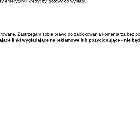
zy emerytury i kredyt był gotowy do wypłaty.
rowane. Zastrzegam sobie prawo do zablokowania komentarza bez p
jące linki wyglądające na reklamowe lub pozycjonujące - nie bę