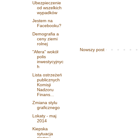
Ubezpieczenie
od wszelkich
wypadków
Jestem na
Facebooku?
Demografia a
ceny ziemi
rolnej
Nowszy post
"Afera" wokół
polis
inwestycyjnyc
h
Lista ostrzeżeń
publicznych
Komisji
Nadzoru
Finans...
Zmiana stylu
graficznego
Lokaty - maj
2014
Kiepska
sytuacja