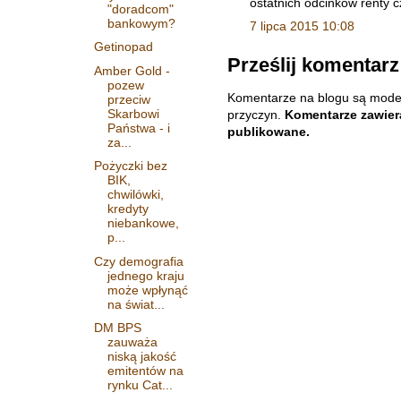
ostatnich odcinków renty c
"doradcom"
bankowym?
7 lipca 2015 10:08
Getinopad
Prześlij komentarz
Amber Gold -
pozew
Komentarze na blogu są mode
przeciw
Skarbowi
przyczyn.
Komentarze zawiera
Państwa - i
publikowane.
za...
Pożyczki bez
BIK,
chwilówki,
kredyty
niebankowe,
p...
Czy demografia
jednego kraju
może wpłynąć
na świat...
DM BPS
zauważa
niską jakość
emitentów na
rynku Cat...