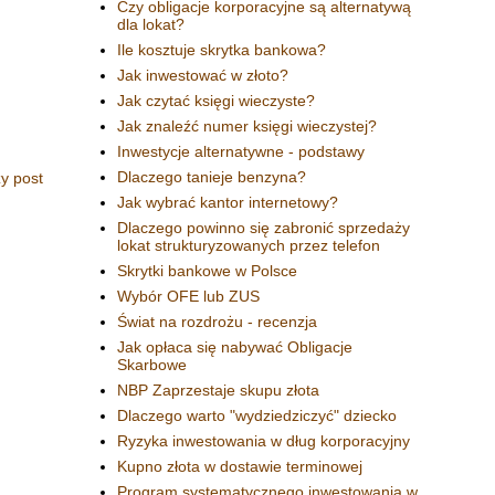
Czy obligacje korporacyjne są alternatywą
dla lokat?
Ile kosztuje skrytka bankowa?
Jak inwestować w złoto?
Jak czytać księgi wieczyste?
Jak znaleźć numer księgi wieczystej?
Inwestycje alternatywne - podstawy
Dlaczego tanieje benzyna?
y post
Jak wybrać kantor internetowy?
Dlaczego powinno się zabronić sprzedaży
lokat strukturyzowanych przez telefon
Skrytki bankowe w Polsce
Wybór OFE lub ZUS
Świat na rozdrożu - recenzja
Jak opłaca się nabywać Obligacje
Skarbowe
NBP Zaprzestaje skupu złota
Dlaczego warto "wydziedziczyć" dziecko
Ryzyka inwestowania w dług korporacyjny
Kupno złota w dostawie terminowej
Program systematycznego inwestowania w