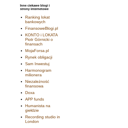
Inne ciekawe blogi i
strony internetowe
Ranking lokat
bankowych
FinansoweBlogi.pl
KONTO i LOKATA
Piotr Górnicki o
finansach
MojaForsa.pl
Rynek obligacji
Sam Inwestuj
Harmonogram
milionera
Niezależność
finansowa
Doxa
APP funds
Humanista na
giełdzie
Recording studio in
London