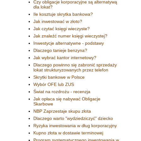
Czy obligacje korporacyjne są alternatywą
dla lokat?
Ile kosztuje skrytka bankowa?
Jak inwestować w złoto?
Jak czytać księgi wieczyste?
Jak znaleźć numer księgi wieczystej?
Inwestycje alternatywne - podstawy
Dlaczego tanieje benzyna?
Jak wybrać kantor internetowy?
Dlaczego powinno się zabronić sprzedaży
lokat strukturyzowanych przez telefon
Skrytki bankowe w Polsce
Wybór OFE lub ZUS
Świat na rozdrożu - recenzja
Jak opłaca się nabywać Obligacje
Skarbowe
NBP Zaprzestaje skupu złota
Dlaczego warto "wydziedziczyć" dziecko
Ryzyka inwestowania w dług korporacyjny
Kupno złota w dostawie terminowej
Program systematycznego inwestowania w