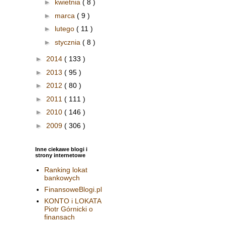
►
kwietnia
( 8 )
►
marca
( 9 )
►
lutego
( 11 )
►
stycznia
( 8 )
►
2014
( 133 )
►
2013
( 95 )
►
2012
( 80 )
►
2011
( 111 )
►
2010
( 146 )
►
2009
( 306 )
Inne ciekawe blogi i
strony internetowe
Ranking lokat
bankowych
FinansoweBlogi.pl
KONTO i LOKATA
Piotr Górnicki o
finansach