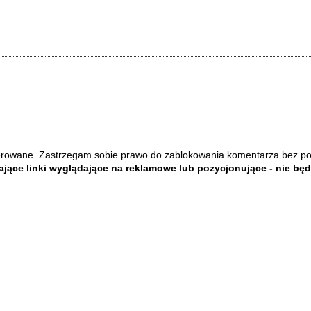
rowane. Zastrzegam sobie prawo do zablokowania komentarza bez p
jące linki wyglądające na reklamowe lub pozycjonujące - nie bę