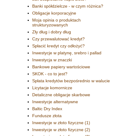
Banki spółdzielcze - w czym różnica?
Obligacje korporacyjne
Moja opinia o produktach
strukturyzowanych
Zły dług i dobry dług
Czy przewalutować kredyt?
Spłacić kredyt czy odłożyć?
Inwestycje w platynę, srebro i pallad
Inwestycja w znaczki
Bankowe papiery wartościowe
SKOK - co to jest?
Spłata kredytów bezpośrednio w walucie
Licytacje komornicze
Detaliczne obligacje skarbowe
Inwestycje alternatywne
Baltic Dry Index
Fundusze złota
Inwestycje w złoto fizyczne (1)
Inwestycje w złoto fizyczne (2)