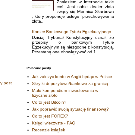
Znalazłem w internecie takie
coś. Jest sobie dealer złota
zwący się Mennica Skarbowa
, który proponuje usługę "przechowywania
złota...
Koniec Bankowego Tytułu Egzekucyjnego
Dzisiaj Trybunał Konstytucyjny uznał, że
przepisy o bankowym Tytule
Egzekucyjnym są niezgodne z konstytucją.
Przestaną one obowiązywać od 1...
Polecane posty
Jak założyć konto w Anglii będąc w Polsce
y post
Skrytki depozytowe/bankowe za granicą
Małe kompendium inwestowania w
fizyczne złoto
Co to jest Bitcoin?
Jak poprawić swoją sytuację finansową?
Co to jest FOREX?
Księgi wieczyste - FAQ
Recenzje książek