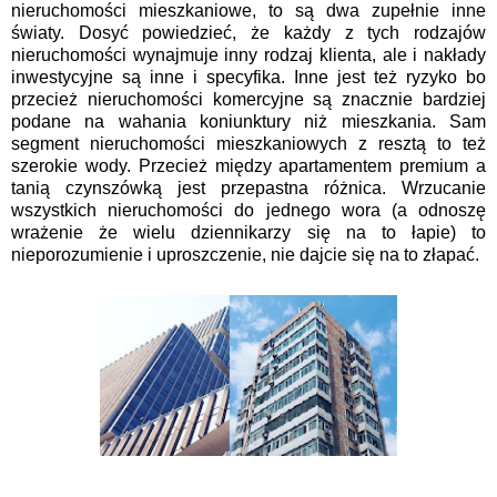
nieruchomości mieszkaniowe, to są dwa zupełnie inne
światy. Dosyć powiedzieć, że każdy z tych rodzajów
nieruchomości wynajmuje inny rodzaj klienta, ale i nakłady
inwestycyjne są inne i specyfika. Inne jest też ryzyko bo
przecież nieruchomości komercyjne są znacznie bardziej
podane na wahania koniunktury niż mieszkania. Sam
segment nieruchomości mieszkaniowych z resztą to też
szerokie wody. Przecież między apartamentem premium a
tanią czynszówką jest przepastna różnica. Wrzucanie
wszystkich nieruchomości do jednego wora (a odnoszę
wrażenie że wielu dziennikarzy się na to łapie) to
nieporozumienie i uproszczenie, nie dajcie się na to złapać.