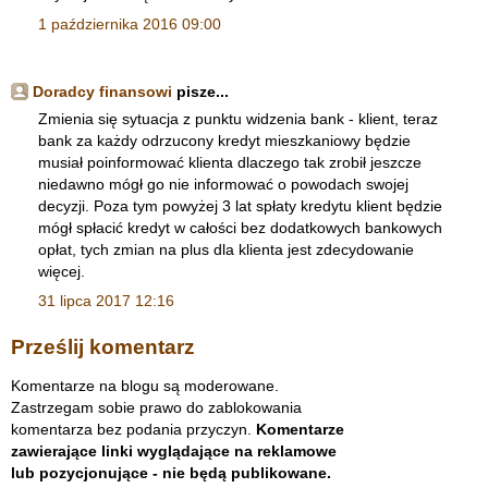
1 października 2016 09:00
Doradcy finansowi
pisze...
Zmienia się sytuacja z punktu widzenia bank - klient, teraz
bank za każdy odrzucony kredyt mieszkaniowy będzie
musiał poinformować klienta dlaczego tak zrobił jeszcze
niedawno mógł go nie informować o powodach swojej
decyzji. Poza tym powyżej 3 lat spłaty kredytu klient będzie
mógł spłacić kredyt w całości bez dodatkowych bankowych
opłat, tych zmian na plus dla klienta jest zdecydowanie
więcej.
31 lipca 2017 12:16
Prześlij komentarz
Komentarze na blogu są moderowane.
Zastrzegam sobie prawo do zablokowania
komentarza bez podania przyczyn.
Komentarze
zawierające linki wyglądające na reklamowe
lub pozycjonujące - nie będą publikowane.