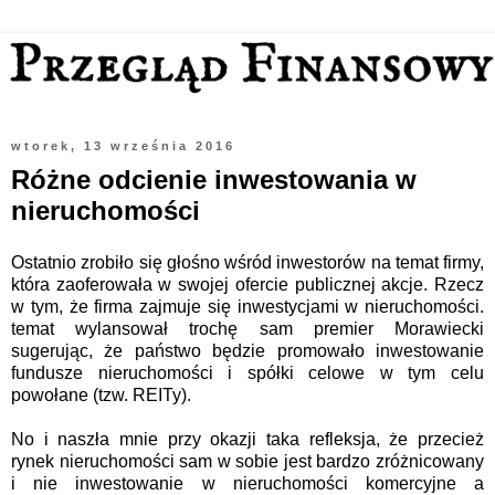
wtorek, 13 września 2016
Różne odcienie inwestowania w
nieruchomości
Ostatnio zrobiło się głośno wśród inwestorów na temat firmy,
która zaoferowała w swojej ofercie publicznej akcje. Rzecz
w tym, że firma zajmuje się inwestycjami w nieruchomości.
temat wylansował trochę sam premier Morawiecki
sugerując, że państwo będzie promowało inwestowanie
fundusze nieruchomości i spółki celowe w tym celu
powołane (tzw. REITy).
No i naszła mnie przy okazji taka refleksja, że przecież
rynek nieruchomości sam w sobie jest bardzo zróżnicowany
i nie inwestowanie w nieruchomości komercyjne a