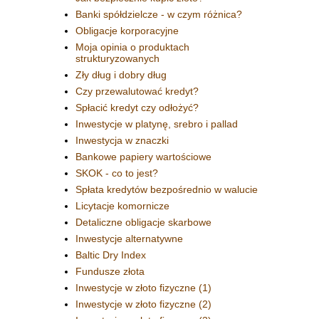
Banki spółdzielcze - w czym różnica?
Obligacje korporacyjne
Moja opinia o produktach
strukturyzowanych
Zły dług i dobry dług
Czy przewalutować kredyt?
Spłacić kredyt czy odłożyć?
Inwestycje w platynę, srebro i pallad
Inwestycja w znaczki
Bankowe papiery wartościowe
SKOK - co to jest?
Spłata kredytów bezpośrednio w walucie
Licytacje komornicze
Detaliczne obligacje skarbowe
Inwestycje alternatywne
Baltic Dry Index
Fundusze złota
Inwestycje w złoto fizyczne (1)
Inwestycje w złoto fizyczne (2)