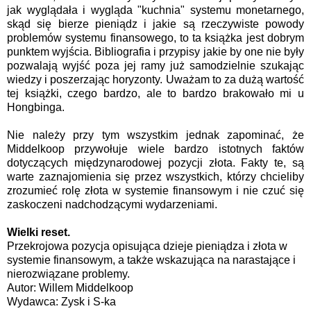
jak wyglądała i wygląda "kuchnia" systemu monetarnego,
skąd się bierze pieniądz i jakie są rzeczywiste powody
problemów systemu finansowego, to ta książka jest dobrym
punktem wyjścia. Bibliografia i przypisy jakie by one nie były
pozwalają wyjść poza jej ramy już samodzielnie szukając
wiedzy i poszerzając horyzonty. Uważam to za dużą wartość
tej książki, czego bardzo, ale to bardzo brakowało mi u
Hongbinga.
Nie należy przy tym wszystkim jednak zapominać, że
Middelkoop przywołuje wiele bardzo istotnych faktów
dotyczących międzynarodowej pozycji złota. Fakty te, są
warte zaznajomienia się przez wszystkich, którzy chcieliby
zrozumieć rolę złota w systemie finansowym i nie czuć się
zaskoczeni nadchodzącymi wydarzeniami.
Wielki reset.
Przekrojowa pozycja opisująca dzieje pieniądza i złota w
systemie finansowym, a także wskazująca na narastające i
nierozwiązane problemy.
Autor:
Willem Middelkoop
Wydawca:
Zysk i S-ka