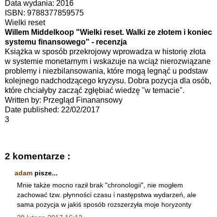
Data wydania: 2016
ISBN:
9788377859575
Wielki reset
Willem Middelkoop "Wielki reset. Walki ze złotem i koniec
systemu finansowego" - recenzja
Książka w sposób przekrojowy wprowadza w historię złota
w systemie monetarnym i wskazuje na wciąż nierozwiązane
problemy i niezbilansowania, które mogą legnąć u podstaw
kolejnego nadchodzącego kryzysu. Dobra pozycja dla osób,
które chciałyby zacząć zgłębiać wiedzę "w temacie".
Written by:
Przegląd Finanansowy
Date published: 22/02/2017
3
2 komentarze :
adam
pisze...
Mnie także mocno raził brak "chronologii", nie mogłem
zachować tzw. płynności czasu i następstwa wydarzeń, ale
sama pozycja w jakiś sposób rozszerzyła moje horyzonty