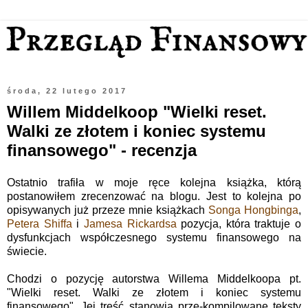
środa, 22 lutego 2017
Willem Middelkoop "Wielki reset.
Walki ze złotem i koniec systemu
finansowego" - recenzja
Ostatnio trafiła w moje ręce kolejna książka, którą
postanowiłem zrecenzować na blogu. Jest to kolejna po
opisywanych już przeze mnie książkach
Songa Hongbinga
,
Petera Shiffa
i
Jamesa Rickardsa
pozycja, która traktuje o
dysfunkcjach współczesnego systemu finansowego na
świecie.
Chodzi o pozycję autorstwa Willema Middelkoopa pt.
"Wielki reset. Walki ze złotem i koniec systemu
finansowego". Jej treść stanowią prze-kompilowane teksty