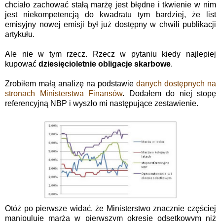
chciało zachować stałą marżę jest błędne i tkwienie w nim
jest niekompetencją do kwadratu tym bardziej, że list
emisyjny nowej emisji był już dostępny w chwili publikacji
artykułu.
Ale nie w tym rzecz. Rzecz w pytaniu kiedy najlepiej
kupować
dziesięcioletnie obligacje skarbowe
.
Zrobiłem małą analizę na podstawie
danych dostępnych na
stronach Ministerstwa Finansów
. Dodałem do niej stopę
referencyjną NBP i wyszło mi następujące zestawienie.
Otóż po pierwsze widać, że Ministerstwo znacznie częściej
manipuluje marżą w pierwszym okresie odsetkowym niż