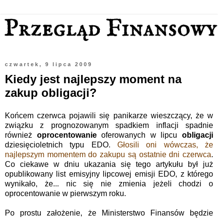
czwartek, 9 lipca 2009
Kiedy jest najlepszy moment na
zakup obligacji?
Końcem czerwca pojawili się panikarze wieszczący, że w
związku z prognozowanym spadkiem inflacji spadnie
również
oprocentowanie
oferowanych w lipcu
obligacji
dziesięcioletnich typu EDO.
Głosili oni wówczas, że
najlepszym momentem do zakupu są ostatnie dni czerwca
.
Co ciekawe w dniu ukazania się tego artykułu był już
opublikowany list emisyjny lipcowej emisji EDO, z którego
wynikało, że... nic się nie zmienia jeżeli chodzi o
oprocentowanie w pierwszym roku.
Po prostu założenie, że Ministerstwo Finansów będzie